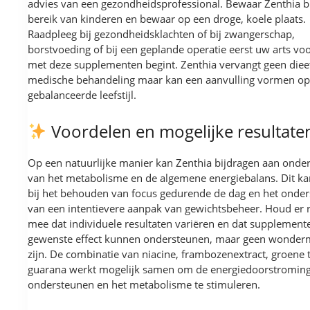
advies van een gezondheidsprofessional. Bewaar Zenthia b
bereik van kinderen en bewaar op een droge, koele plaats.
Raadpleeg bij gezondheidsklachten of bij zwangerschap,
borstvoeding of bij een geplande operatie eerst uw arts vo
met deze supplementen begint. Zenthia vervangt geen diee
medische behandeling maar kan een aanvulling vormen op
gebalanceerde leefstijl.
Voordelen en mogelijke resultate
Op een natuurlijke manier kan Zenthia bijdragen aan onde
van het metabolisme en de algemene energiebalans. Dit ka
bij het behouden van focus gedurende de dag en het onde
van een intentievere aanpak van gewichtsbeheer. Houd er 
mee dat individuele resultaten variëren en dat supplement
gewenste effect kunnen ondersteunen, maar geen wonder
zijn. De combinatie van niacine, frambozenextract, groene 
guarana werkt mogelijk samen om de energiedoorstroming
ondersteunen en het metabolisme te stimuleren.