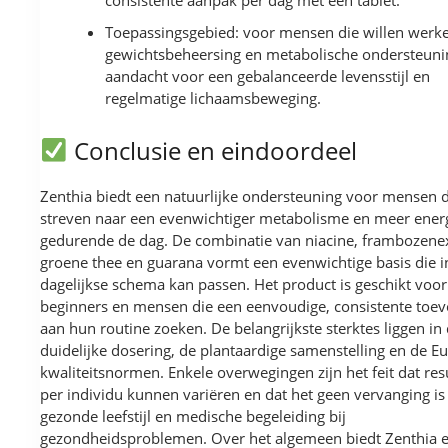
Toepassingsgebied: voor mensen die willen werk
gewichtsbeheersing en metabolische ondersteuni
aandacht voor een gebalanceerde levensstijl en
regelmatige lichaamsbeweging.
Conclusie en eindoordeel
Zenthia biedt een natuurlijke ondersteuning voor mensen d
streven naar een evenwichtiger metabolisme en meer ener
gedurende de dag. De combinatie van niacine, frambozenex
groene thee en guarana vormt een evenwichtige basis die i
dagelijkse schema kan passen. Het product is geschikt voor
beginners en mensen die een eenvoudige, consistente toe
aan hun routine zoeken. De belangrijkste sterktes liggen in
duidelijke dosering, de plantaardige samenstelling en de E
kwaliteitsnormen. Enkele overwegingen zijn het feit dat res
per individu kunnen variëren en dat het geen vervanging is
gezonde leefstijl en medische begeleiding bij
gezondheidsproblemen. Over het algemeen biedt Zenthia 