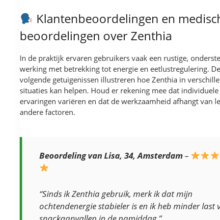
Klantenbeoordelingen en medisc
beoordelingen over Zenthia
In de praktijk ervaren gebruikers vaak een rustige, onders
werking met betrekking tot energie en eetlustregulering. D
volgende getuigenissen illustreren hoe Zenthia in verschill
situaties kan helpen. Houd er rekening mee dat individuele
ervaringen variëren en dat de werkzaamheid afhangt van lee
andere factoren.
Beoordeling van Lisa, 34, Amsterdam
–
“Sinds ik Zenthia gebruik, merk ik dat mijn
ochtendenergie stabieler is en ik heb minder last 
snackaanvallen in de namiddag.”