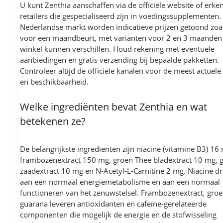
U kunt Zenthia aanschaffen via de officiële website of erke
retailers die gespecialiseerd zijn in voedingssupplementen.
Nederlandse markt worden indicatieve prijzen getoond zoa
voor een maandbeurt, met varianten voor 2 en 3 maanden 
winkel kunnen verschillen. Houd rekening met eventuele
aanbiedingen en gratis verzending bij bepaalde pakketten.
Controleer altijd de officiële kanalen voor de meest actuele
en beschikbaarheid.
Welke ingrediënten bevat Zenthia en wat
betekenen ze?
De belangrijkste ingrediënten zijn niacine (vitamine B3) 16
frambozenextract 150 mg, groen Thee bladextract 10 mg, 
zaadextract 10 mg en N-Acetyl-L-Carnitine 2 mg. Niacine dr
aan een normaal energiemetabolisme en aan een normaal
functioneren van het zenuwstelsel. Frambozenextract, groe
guarana leveren antioxidanten en cafeïne-gerelateerde
componenten die mogelijk de energie en de stofwisseling