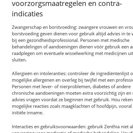
voorzorgsmaatregelen en contra-
indicaties
Zwangerschap en borstvoeding: zwangere vrouwen en vro
borstvoeding geven dienen voor gebruik altijd advies in te
bij een gezondheidsprofessional. Personen met medische
behandelingen of aandoeningen dienen vóór gebruik een ar
raadplegen om eventuele wisselwerking met medicijnen uit
sluiten.
Allergieën en intoleranties: controleer de ingrediëntenlijst 
mogelijke allergenen en overleg bij twijfel met een professi
Personen met lever- of nierproblemen, diabetes of andere
chronische aandoeningen moeten extra voorzichtig zijn en
advies vragen voordat ze beginnen met gebruik. Hou reken
mogelijke reacties zoals maagklachten of hoofdpijn, vooral 
initiële inname.
Interacties en gebruiksvoorwaarden: gebruik Zenthia niet a
vervanging voor medicatie of medische behandeling. Houd