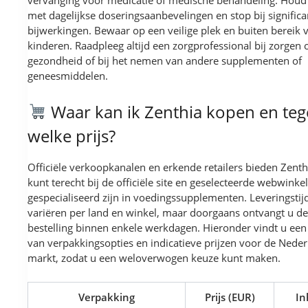
met dagelijkse doseringsaanbevelingen en stop bij significa
bijwerkingen. Bewaar op een veilige plek en buiten bereik 
kinderen. Raadpleeg altijd een zorgprofessional bij zorgen 
gezondheid of bij het nemen van andere supplementen of
geneesmiddelen.
Waar kan ik Zenthia kopen en te
welke prijs?
Officiële verkoopkanalen en erkende retailers bieden Zenth
kunt terecht bij de officiële site en geselecteerde webwinkel
gespecialiseerd zijn in voedingssupplementen. Leveringstij
variëren per land en winkel, maar doorgaans ontvangt u de
bestelling binnen enkele werkdagen. Hieronder vindt u een
van verpakkingsopties en indicatieve prijzen voor de Nede
markt, zodat u een weloverwogen keuze kunt maken.
Verpakking
Prijs (EUR)
In