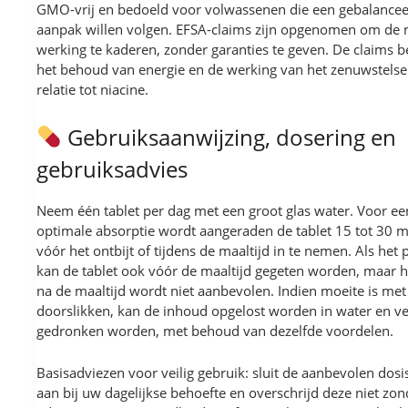
GMO-vrij en bedoeld voor volwassenen die een gebalance
aanpak willen volgen. EFSA-claims zijn opgenomen om de 
werking te kaderen, zonder garanties te geven. De claims b
het behoud van energie en de werking van het zenuwstelsel
relatie tot niacine.
Gebruiksaanwijzing, dosering en
gebruiksadvies
Neem één tablet per dag met een groot glas water. Voor ee
optimale absorptie wordt aangeraden de tablet 15 tot 30 
vóór het ontbijt of tijdens de maaltijd in te nemen. Als het pr
kan de tablet ook vóór de maaltijd gegeten worden, maar 
na de maaltijd wordt niet aanbevolen. Indien moeite is met
doorslikken, kan de inhoud opgelost worden in water en v
gedronken worden, met behoud van dezelfde voordelen.
Basisadviezen voor veilig gebruik: sluit de aanbevolen dosis
aan bij uw dagelijkse behoefte en overschrijd deze niet zon