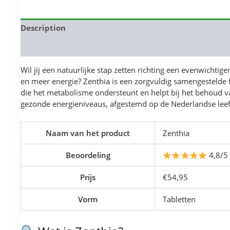
Description
Reviews (0)
Wil jij een natuurlijke stap zetten richting een evenwichtige
en meer energie? Zenthia is een zorgvuldig samengestelde
die het metabolisme ondersteunt en helpt bij het behoud 
gezonde energieniveaus, afgestemd op de Nederlandse leefs
Naam van het product
Zenthia
Beoordeling
4,8/5
Prijs
€54,95
Vorm
Tabletten