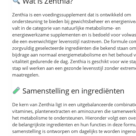
Wat is Zenthia?
Zenthia is een voedingssupplement dat is ontwikkeld om
ondersteuning te bieden bij gewichtsbeheer en energienive
valt in de categorie van natuurlijke metabolisme- en
energiewerkzame supplementen en is bedoeld voor volwa
die een evenwichtiger levensstijl nastreven. De formule co
zorgvuldig geselecteerde ingrediënten die bekend staan o
bijdrage aan normaal energiemetabolisme en het behoud 
vitaliteit gedurende de dag. Zenthia is geschikt voor wie st
stap wil werken aan een gezonde levensstijl zonder extrem
maatregelen.
Samenstelling en ingrediënten
De kern van Zenthia ligt in een uitgebalanceerde combinati
vitamines, plantenextracten en aminozuren die samenwer
het metabolisme te ondersteunen. Hieronder volgt een ove
de belangrijkste ingrediënten en hun functies in deze formu
samenstelling is ontworpen om dagelijks te worden ingen