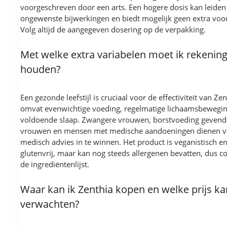
voorgeschreven door een arts. Een hogere dosis kan leiden 
ongewenste bijwerkingen en biedt mogelijk geen extra voo
Volg altijd de aangegeven dosering op de verpakking.
Met welke extra variabelen moet ik rekenin
houden?
Een gezonde leefstijl is cruciaal voor de effectiviteit van Zen
omvat evenwichtige voeding, regelmatige lichaamsbewegi
voldoende slaap. Zwangere vrouwen, borstvoeding gevend
vrouwen en mensen met medische aandoeningen dienen v
medisch advies in te winnen. Het product is veganistisch e
glutenvrij, maar kan nog steeds allergenen bevatten, dus c
de ingrediëntenlijst.
Waar kan ik Zenthia kopen en welke prijs ka
verwachten?