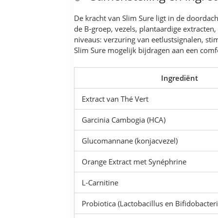
De kracht van Slim Sure ligt in de doordac
de B-groep, vezels, plantaardige extracte
niveaus: verzuring van eetlustsignalen, s
Slim Sure mogelijk bijdragen aan een comfor
Ingrediënt
Extract van Thé Vert
Garcinia Cambogia (HCA)
Glucomannane (konjacvezel)
Orange Extract met Synéphrine
L-Carnitine
Probiotica (Lactobacillus en Bifidobact