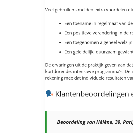
Veel gebruikers melden extra voordelen di
Een toename in regelmaat van de 
Een positieve verandering in de 
Een toegenomen algeheel welzijn e
Een geleidelijk, duurzaam gewic
De ervaringen uit de praktijk geven aan da
kortdurende, intensieve programma’s. De e
rekening mee dat individuele resultaten var
Klantenbeoordelingen e
Beoordeling van Hélène, 39, Pari