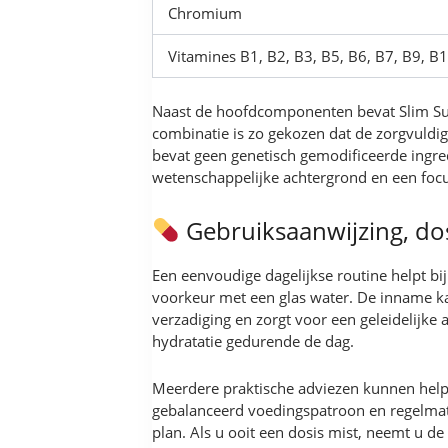
Chromium
Vitamines B1, B2, B3, B5, B6, B7, B9, B
Naast de hoofdcomponenten bevat Slim Su
combinatie is zo gekozen dat de zorgvuldi
bevat geen genetisch gemodificeerde ingred
wetenschappelijke achtergrond en een focu
Gebruiksaanwijzing, do
Een eenvoudige dagelijkse routine helpt bi
voorkeur met een glas water. De inname k
verzadiging en zorgt voor een geleidelijke
hydratatie gedurende de dag.
Meerdere praktische adviezen kunnen helpe
gebalanceerd voedingspatroon en regelmati
plan. Als u ooit een dosis mist, neemt u d