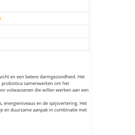
wicht en een betere darmgezondheid. Het
 en probiotica samenwerken om het
voor volwassenen die willen werken aan een
energieniveaus en de spijsvertering. Het
htige en duurzame aanpak in combinatie met