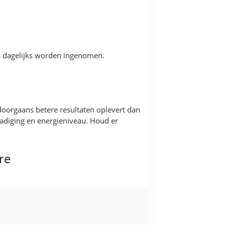
es dagelijks worden ingenomen.
 doorgaans betere resultaten oplevert dan
adiging en energieniveau. Houd er
re