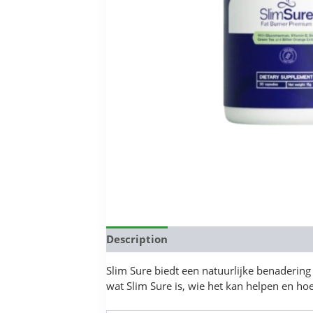
Description
Reviews (0)
Slim Sure biedt een natuurlijke benadering
wat Slim Sure is, wie het kan helpen en hoe