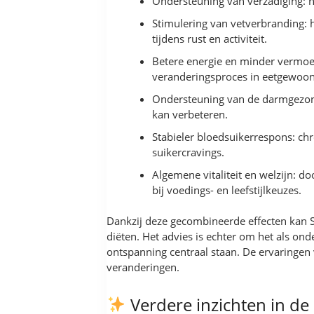
Ondersteuning van verzadiging: 
Stimulering van vetverbranding: 
tijdens rust en activiteit.
Betere energie en minder vermoei
veranderingsproces in eetgewoon
Ondersteuning van de darmgezond
kan verbeteren.
Stabieler bloedsuikerrespons: ch
suikercravings.
Algemene vitaliteit en welzijn: d
bij voedings- en leefstijlkeuzes.
Dankzij deze gecombineerde effecten kan S
diëten. Het advies is echter om het als o
ontspanning centraal staan. De ervaringen 
veranderingen.
Verdere inzichten in de