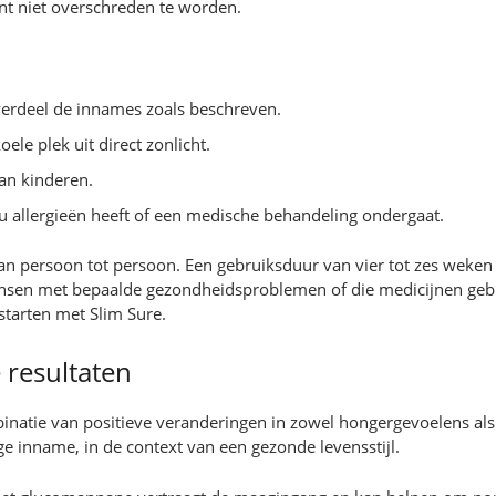
t niet overschreden te worden.
verdeel de innames zoals beschreven.
ele plek uit direct zonlicht.
an kinderen.
s u allergieën heeft of een medische behandeling ondergaat.
van persoon tot persoon. Een gebruiksduur van vier tot zes weken
ensen met bepaalde gezondheidsproblemen of die medicijnen gebr
starten met Slim Sure.
 resultaten
binatie van positieve veranderingen in zowel hongergevoelens als 
e inname, in de context van een gezonde levensstijl.