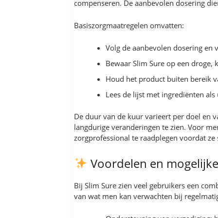
compenseren. De aanbevolen dosering dien
Basiszorgmaatregelen omvatten:
Volg de aanbevolen dosering en 
Bewaar Slim Sure op een droge, ko
Houd het product buiten bereik v
Lees de lijst met ingrediënten al
De duur van de kuur varieert per doel en 
langdurige veranderingen te zien. Voor m
zorgprofessional te raadplegen voordat ze 
Voordelen en mogelijke
Bij Slim Sure zien veel gebruikers een com
van wat men kan verwachten bij regelmatig