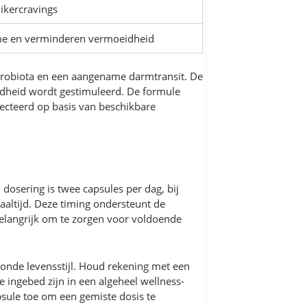
ikercravings
me en verminderen vermoeidheid
robiota en een aangename darmtransit. De
ndheid wordt gestimuleerd. De formule
lecteerd op basis van beschikbare
dosering is twee capsules per dag, bij
altijd. Deze timing ondersteunt de
 belangrijk om te zorgen voor voldoende
onde levensstijl. Houd rekening met een
ingebed zijn in een algeheel wellness-
psule toe om een gemiste dosis te