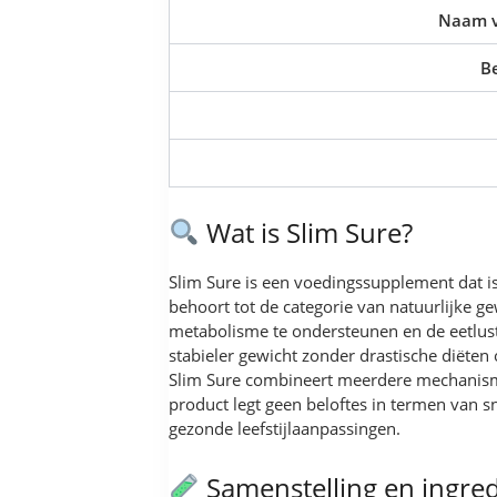
Naam v
B
Wat is Slim Sure?
Slim Sure is een voedingssupplement dat 
behoort tot de categorie van natuurlijke 
metabolisme te ondersteunen en de eetlust
stabieler gewicht zonder drastische diëten
Slim Sure combineert meerdere mechanismen
product legt geen beloftes in termen van s
gezonde leefstijlaanpassingen.
Samenstelling en ingre