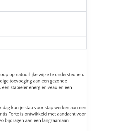
oop op natuurlijke wijze te ondersteunen.
udige toevoeging aan een gezonde
 een stabieler energieniveau en een
r dag kun je stap voor stap werken aan een
intis Forte is ontwikkeld met aandacht voor
n zo bijdragen aan een langzaamaan