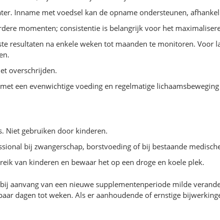
water. Inname met voedsel kan de opname ondersteunen, afhankelij
dere momenten; consistentie is belangrijk voor het maximalisere
te resultaten na enkele weken tot maanden te monitoren. Voor 
en.
et overschrijden.
 met een evenwichtige voeding en regelmatige lichaamsbeweging k
s. Niet gebruiken door kinderen.
sional bij zwangerschap, borstvoeding of bij bestaande medisch
reik van kinderen en bewaar het op een droge en koele plek.
 bij aanvang van een nieuwe supplementenperiode milde veranderi
en paar dagen tot weken. Als er aanhoudende of ernstige bijwerki