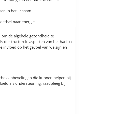
sen in het lichaam.
oedsel naar energie.
n om de algehele gezondheid te
s de structurele aspecten van het hart- en
ve invloed op het gevoel van welzijn en
sche aanbevelingen die kunnen helpen bij
doeld als ondersteuning; raadpleeg bij