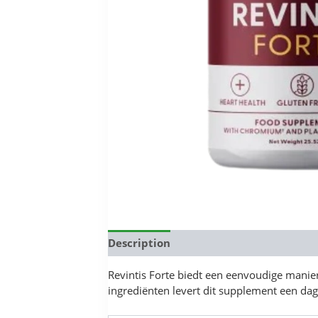
Description
Reviews (0)
Revintis Forte biedt een eenvoudige manier
ingrediënten levert dit supplement een dage