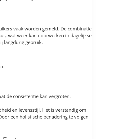
bruikers vaak worden gemeld. De combinatie
aus, wat weer kan doorwerken in dagelijkse
j langdurig gebruik.
en.
.
wat de consistentie kan vergroten.
heid en levensstijl. Het is verstandig om
Door een holistische benadering te volgen,