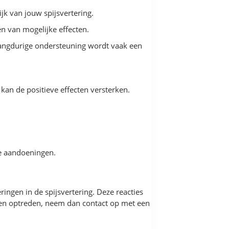
k van jouw spijsvertering.
n van mogelijke effecten.
langdurige ondersteuning wordt vaak een
an de positieve effecten versterken.
e aandoeningen.
ngen in de spijsvertering. Deze reacties
ngen optreden, neem dan contact op met een