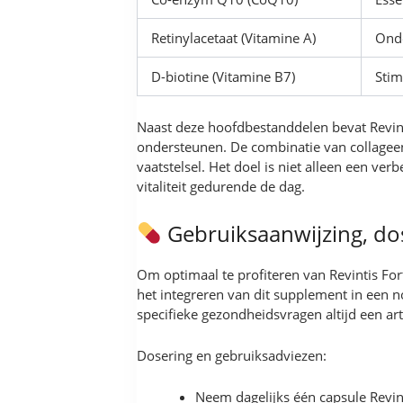
Retinylacetaat (Vitamine A)
Onde
D-biotine (Vitamine B7)
Stim
Naast deze hoofdbestanddelen bevat Revin
ondersteunen. De combinatie van collageen,
vaatstelsel. Het doel is niet alleen een ve
vitaliteit gedurende de dag.
Gebruiksaanwijzing, do
Om optimaal te profiteren van Revintis For
het integreren van dit supplement in een n
specifieke gezondheidsvragen altijd een art
Dosering en gebruiksadviezen:
Neem dagelijks één capsule Revinti