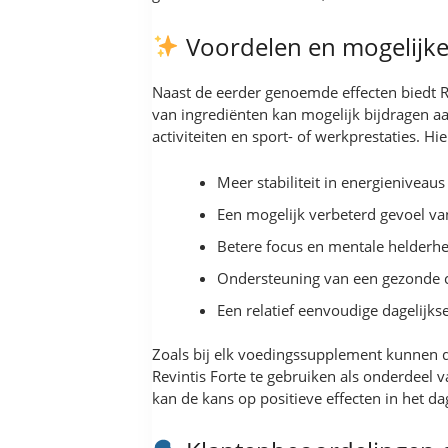
Voordelen en mogelijke r
Naast de eerder genoemde effecten biedt R
van ingrediënten kan mogelijk bijdragen a
activiteiten en sport- of werkprestaties. 
Meer stabiliteit in energienivea
Een mogelijk verbeterd gevoel va
Betere focus en mentale helderh
Ondersteuning van een gezonde cell
Een relatief eenvoudige dagelijks
Zoals bij elk voedingssupplement kunnen de 
Revintis Forte te gebruiken als onderdeel 
kan de kans op positieve effecten in het d