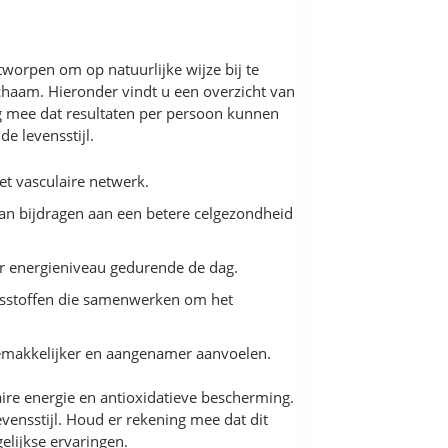
tworpen om op natuurlijke wijze bij te
chaam. Hieronder vindt u een overzicht van
g mee dat resultaten per persoon kunnen
e levensstijl.
t vasculaire netwerk.
kan bijdragen aan een betere celgezondheid
ler energieniveau gedurende de dag.
gsstoffen die samenwerken om het
 gemakkelijker en aangenamer aanvoelen.
ire energie en antioxidatieve bescherming.
vensstijl. Houd er rekening mee dat dit
elijkse ervaringen.