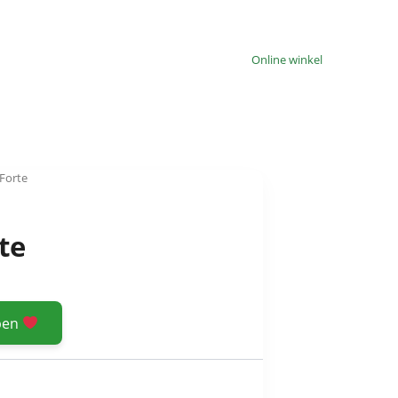
Online winkel
 Forte
te
open