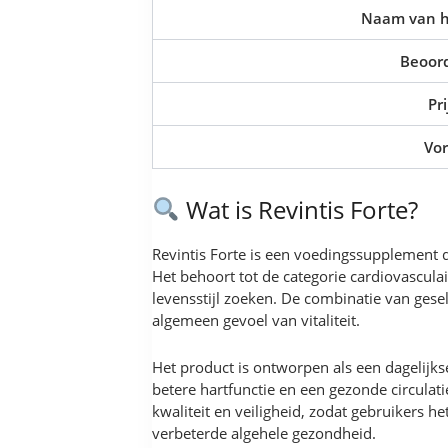
Naam van h
Beoord
Pri
Vo
Wat is Revintis Forte?
Revintis Forte is een voedingssupplement 
Het behoort tot de categorie cardiovascul
levensstijl zoeken. De combinatie van ges
algemeen gevoel van vitaliteit.
Het product is ontworpen als een dagelijk
betere hartfunctie en een gezonde circulati
kwaliteit en veiligheid, zodat gebruikers 
verbeterde algehele gezondheid.