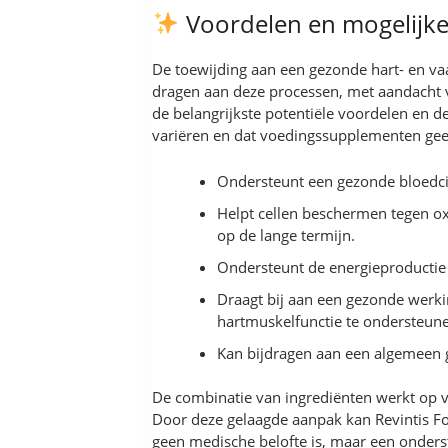
Voordelen en mogelijke
De toewijding aan een gezonde hart- en vaa
dragen aan deze processen, met aandacht v
de belangrijkste potentiële voordelen en 
variëren en dat voedingssupplementen gee
Ondersteunt een gezonde bloedcir
Helpt cellen beschermen tegen ox
op de lange termijn.
Ondersteunt de energieproductie 
Draagt bij aan een gezonde werk
hartmuskelfunctie te ondersteun
Kan bijdragen aan een algemeen ge
De combinatie van ingrediënten werkt op v
Door deze gelaagde aanpak kan Revintis For
geen medische belofte is, maar een onderst