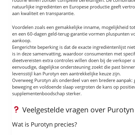
routine willen zonder complexe bereidingen. De combinatie
natuurlijke ingrediënten en Europese productie geeft vert
aan kwaliteit en transparantie.
Voordelen zoals een gemakkelijke inname, mogelijkheid to
en een 60-dagen geld-terug-garantie vormen pluspunten vo
aankoop.
Eengerichte beperking is dat de exacte ingrediëntenlijst nie
is in deze samenvatting, waardoor consumenten met specifi
dieetvereisten extra controles willen doen bij de verkoper o
eenvoudige, dagelijkse ondersteuning zoekt die past binn
levensstijl kan Purotyn een aantrekkelijke keuze zijn.
Overweeg Purotyn als onderdeel van een bredere aanpak:
beweging en voldoende slaap vergroten de kans op positie
supplementenboodschap sterker.
Veelgestelde vragen over Purotyn
Wat is Purotyn precies?