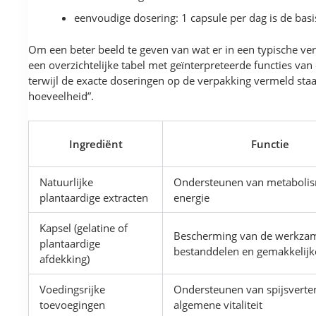
eenvoudige dosering: 1 capsule per dag is de bas
Om een beter beeld te geven van wat er in een typische verp
een overzichtelijke tabel met geïnterpreteerde functies van 
terwijl de exacte doseringen op de verpakking vermeld staan
hoeveelheid”.
Ingrediënt
Functie
Natuurlijke
Ondersteunen van metaboli
plantaardige extracten
energie
Kapsel (gelatine of
Bescherming van de werkza
plantaardige
bestanddelen en gemakkelij
afdekking)
Voedingsrijke
Ondersteunen van spijsverte
toevoegingen
algemene vitaliteit