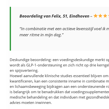
Beoordeling van Felix, 51, Eindhoven
–
“In combinatie met een actieve levensstijl voel ik 
meer ritme in mijn dag.”
Deskundige beoordeling: een voedingsdeskundige merkt op
wordt als GLP-1-ondersteuning en zich richt op drie kerngeb
en spijsvertering.
Hoewel aanvullende klinische studies essentieel blijven om 
kwantificeren, kan een consistente inname in combinatie 
en lichaamsbeweging bijdragen aan een ondersteunende rol
is belangrijk om te benadrukken dat voedingssupplementen
medische behandeling en dat individuen met gezondheidskla
advies moeten inwinnen.