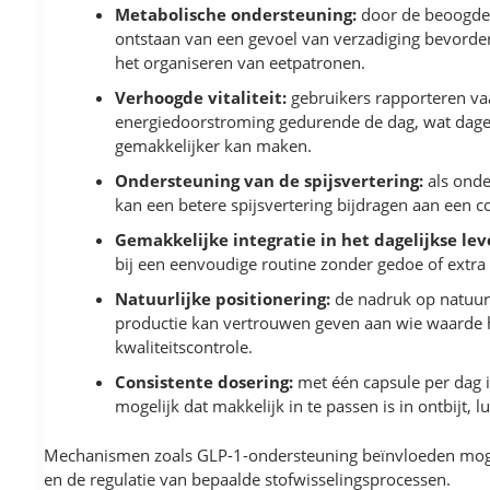
Metabolische ondersteuning:
door de beoogde
ontstaan van een gevoel van verzadiging bevorde
het organiseren van eetpatronen.
Verhoogde vitaliteit:
gebruikers rapporteren va
energiedoorstroming gedurende de dag, wat dageli
gemakkelijker kan maken.
Ondersteuning van de spijsvertering:
als onde
kan een betere spijsvertering bijdragen aan een c
Gemakkelijke integratie in het dagelijkse lev
bij een eenvoudige routine zonder gedoe of extra 
Natuurlijke positionering:
de nadruk op natuurl
productie kan vertrouwen geven aan wie waarde h
kwaliteitscontrole.
Consistente dosering:
met één capsule per dag 
mogelijk dat makkelijk in te passen is in ontbijt, 
Mechanismen zoals GLP-1-ondersteuning beïnvloeden moge
en de regulatie van bepaalde stofwisselingsprocessen.