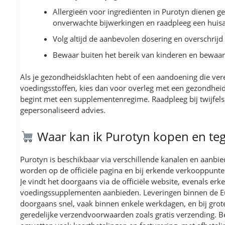
Allergieën voor ingrediënten in Purotyn dienen g
onverwachte bijwerkingen en raadpleeg een huisa
Volg altijd de aanbevolen dosering en overschrijd 
Bewaar buiten het bereik van kinderen en bewaar 
Als je gezondheidsklachten hebt of een aandoening die ve
voedingsstoffen, kies dan voor overleg met een gezondheid
begint met een supplementenregime. Raadpleeg bij twijfels 
gepersonaliseerd advies.
Waar kan ik Purotyn kopen en teg
Purotyn is beschikbaar via verschillende kanalen en aanbi
worden op de officiële pagina en bij erkende verkooppunte
Je vindt het doorgaans via de officiële website, evenals erk
voedingssupplementen aanbieden. Leveringen binnen de E
doorgaans snel, vaak binnen enkele werkdagen, en bij grote
geredelijke verzendvoorwaarden zoals gratis verzending. 