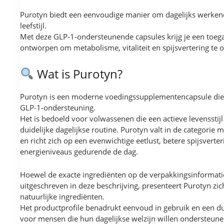
Purotyn biedt een eenvoudige manier om dagelijks werkend
leefstijl.
Met deze GLP-1-ondersteunende capsules krijg je een toega
ontworpen om metabolisme, vitaliteit en spijsvertering te
Wat is Purotyn?
Purotyn is een moderne voedingssupplementencapsule die 
GLP-1-ondersteuning.
Het is bedoeld voor volwassenen die een actieve levenssti
duidelijke dagelijkse routine. Purotyn valt in de categorie
en richt zich op een evenwichtige eetlust, betere spijsvert
energieniveaus gedurende de dag.
Hoewel de exacte ingrediënten op de verpakkingsinformatie 
uitgeschreven in deze beschrijving, presenteert Purotyn zic
natuurlijke ingrediënten.
Het productprofile benadrukt eenvoud in gebruik en een d
voor mensen die hun dagelijkse welzijn willen ondersteune