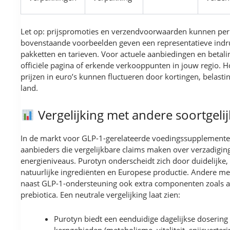
Let op: prijspromoties en verzendvoorwaarden kunnen per l
bovenstaande voorbeelden geven een representatieve indr
pakketten en tarieven. Voor actuele aanbiedingen en betali
officiële pagina of erkende verkooppunten in jouw regio. 
prijzen in euro’s kunnen fluctueren door kortingen, belast
land.
Vergelijking met andere soortgel
In de markt voor GLP-1-gerelateerde voedingssupplement
aanbieders die vergelijkbare claims maken over verzadigi
energieniveaus. Purotyn onderscheidt zich door duidelijke
natuurlijke ingrediënten en Europese productie. Andere m
naast GLP-1-ondersteuning ook extra componenten zoals an
prebiotica. Een neutrale vergelijking laat zien:
Purotyn biedt een eenduidige dagelijkse dosering
kerngebieden (metabolisme, vitaliteit, spijsverteri