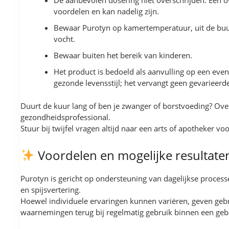
De aanbevolen dosering niet overschrijden. Een ov
voordelen en kan nadelig zijn.
Bewaar Purotyn op kamertemperatuur, uit de buur
vocht.
Bewaar buiten het bereik van kinderen.
Het product is bedoeld als aanvulling op een eve
gezonde levensstijl; het vervangt geen gevarieerd
Duurt de kuur lang of ben je zwanger of borstvoeding? Ove
gezondheidsprofessional.
Stuur bij twijfel vragen altijd naar een arts of apotheker v
Voordelen en mogelijke resultate
Purotyn is gericht op ondersteuning van dagelijkse processe
en spijsvertering.
Hoewel individuele ervaringen kunnen variëren, geven geb
waarnemingen terug bij regelmatig gebruik binnen een geb