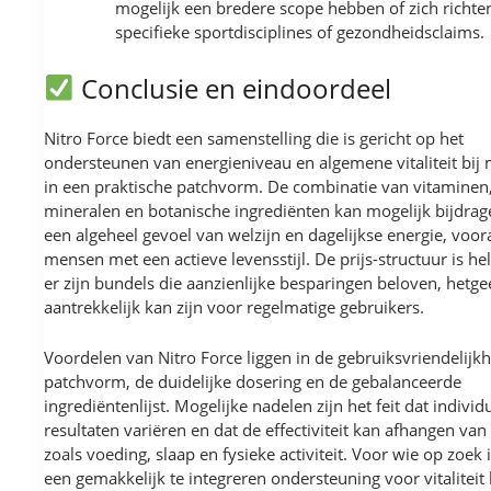
mogelijk een bredere scope hebben of zich richte
specifieke sportdisciplines of gezondheidsclaims.
Conclusie en eindoordeel
Nitro Force biedt een samenstelling die is gericht op het
ondersteunen van energieniveau en algemene vitaliteit bij
in een praktische patchvorm. De combinatie van vitaminen
mineralen en botanische ingrediënten kan mogelijk bijdra
een algeheel gevoel van welzijn en dagelijkse energie, voor
mensen met een actieve levensstijl. De prijs-structuur is he
er zijn bundels die aanzienlijke besparingen beloven, hetg
aantrekkelijk kan zijn voor regelmatige gebruikers.
Voordelen van Nitro Force liggen in de gebruiksvriendelijk
patchvorm, de duidelijke dosering en de gebalanceerde
ingrediëntenlijst. Mogelijke nadelen zijn het feit dat individ
resultaten variëren en dat de effectiviteit kan afhangen van
zoals voeding, slaap en fysieke activiteit. Voor wie op zoek 
een gemakkelijk te integreren ondersteuning voor vitaliteit