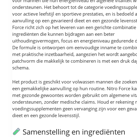
voor mannen die hun energieniveau en algehele vitaliteit w
ondersteunen. Het behoort tot de categorie voedingssupp
voor actieve leefstijl en sportieve prestaties, en is bedoeld a
aanvulling op een gevarieerd dieet en een gezonde levenssti
Force richt zich op het leveren van een gerichte combinatie
ingrediënten die kunnen bijdragen aan een beter
uithoudingsvermogen, focus en energieniveau gedurende d
De formule is ontworpen om eenvoudige inname te combi
met praktische inzetbaarheid, aangezien het wordt aangeb
patchvorm die makkelijk te combineren is met een druk dag
schema.
Het product is geschikt voor volwassen mannen die zoeken
een gemakkelijke aanvulling op hun routine. Nitro Force k
met gezonde gewoontes worden gebruikt om algemene vital
ondersteunen, zonder medische claims. Houd er rekening 
voedingssupplementen geen vervanging zijn voor een geva
dieet en een gezonde levensstijl.
Samenstelling en ingrediënten