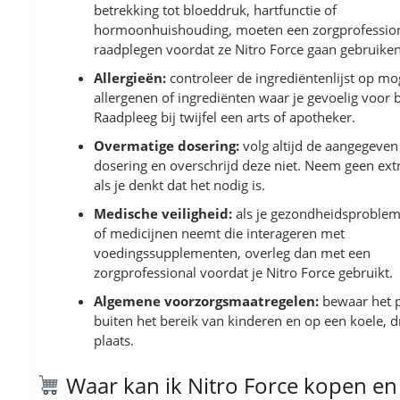
betrekking tot bloeddruk, hartfunctie of
hormoonhuishouding, moeten een zorgprofessio
raadplegen voordat ze Nitro Force gaan gebruiken
Allergieën:
controleer de ingrediëntenlijst op mo
allergenen of ingrediënten waar je gevoelig voor 
Raadpleeg bij twijfel een arts of apotheker.
Overmatige dosering:
volg altijd de aangegeven
dosering en overschrijd deze niet. Neem geen ext
als je denkt dat het nodig is.
Medische veiligheid:
als je gezondheidsproble
of medicijnen neemt die interageren met
voedingssupplementen, overleg dan met een
zorgprofessional voordat je Nitro Force gebruikt.
Algemene voorzorgsmaatregelen:
bewaar het 
buiten het bereik van kinderen en op een koele, 
plaats.
Waar kan ik Nitro Force kopen en