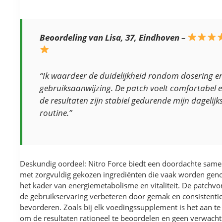
Beoordeling van Lisa, 37, Eindhoven
–
“Ik waardeer de duidelijkheid rondom dosering e
gebruiksaanwijzing. De patch voelt comfortabel 
de resultaten zijn stabiel gedurende mijn dagelijk
routine.”
Deskundig oordeel: Nitro Force biedt een doordachte samen
met zorgvuldig gekozen ingrediënten die vaak worden gen
het kader van energiemetabolisme en vitaliteit. De patchv
de gebruikservaring verbeteren door gemak en consistentie
bevorderen. Zoals bij elk voedingssupplement is het aan te
om de resultaten rationeel te beoordelen en geen verwacht