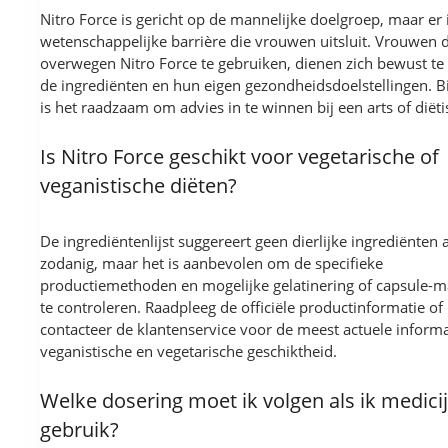
Nitro Force is gericht op de mannelijke doelgroep, maar er 
wetenschappelijke barrière die vrouwen uitsluit. Vrouwen d
overwegen Nitro Force te gebruiken, dienen zich bewust te 
de ingrediënten en hun eigen gezondheidsdoelstellingen. Bij
is het raadzaam om advies in te winnen bij een arts of diëtis
Is Nitro Force geschikt voor vegetarische of
veganistische diëten?
De ingrediëntenlijst suggereert geen dierlijke ingrediënten a
zodanig, maar het is aanbevolen om de specifieke
productiemethoden en mogelijke gelatinering of capsule-m
te controleren. Raadpleeg de officiële productinformatie of
contacteer de klantenservice voor de meest actuele informa
veganistische en vegetarische geschiktheid.
Welke dosering moet ik volgen als ik medici
gebruik?