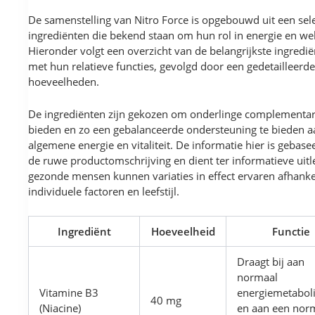
De samenstelling van Nitro Force is opgebouwd uit een sele
ingrediënten die bekend staan om hun rol in energie en wel
Hieronder volgt een overzicht van de belangrijkste ingredi
met hun relatieve functies, gevolgd door een gedetailleerde 
hoeveelheden.
De ingrediënten zijn gekozen om onderlinge complementari
bieden en zo een gebalanceerde ondersteuning te bieden a
algemene energie en vitaliteit. De informatie hier is gebase
de ruwe productomschrijving en dient ter informatieve uitl
gezonde mensen kunnen variaties in effect ervaren afhanke
individuele factoren en leefstijl.
Ingrediënt
Hoeveelheid
Functie
Draagt bij aan
normaal
Vitamine B3
energiemetabol
40 mg
(Niacine)
en aan een nor