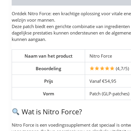
Reviews (0)
Ontdek Nitro Force: een krachtige oplossing voor vitale ene
welzijn voor mannen.
Deze patch biedt een gerichte combinatie van ingrediënten 
dagelijkse prestaties kunnen ondersteunen en de algemene v
kunnen aangaan.
Naam van het product
Nitro Force
Beoordeling
(4,7/5)
Prijs
Vanaf €54,95
Vorm
Patch (GLP-patches)
Wat is Nitro Force?
Nitro Force is een voedingssupplement dat speciaal is ontw