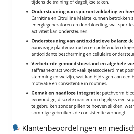
tijdens de training of dagelijkse taken.
Ondersteuning van spierontwikkeling en hers
Carnitine en Citrulline Malate kunnen betrokken zi
energiegeneratoren en doorbloeding, wat sportie
activiteit kan ondersteunen.
Ondersteuning van antioxidatieve balans:
de
aanwezige plantenextracten en polyfenolen drage
antioxidante bescherming en cellulaire ondersteu
Verbeterde gemoedstoestand en algehele wel
saffraanextract wordt vaak geassocieerd met posi
stemming en welzijn, wat kan bijdragen aan een 
motivatie en consistentie in routines.
Gemak en naadloze integratie:
patchvorm bied
eenvoudige, discrete manier om dagelijks een su
te gebruiken zonder pillen te hoeven slikken, wat
sommige gebruikers de consistentie verhoogt.
Klantenbeoordelingen en medisc