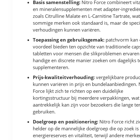
Basis samenstelling:
Nitro Force combineert vit
en mineralensupplementen met adapter-ingredië
zoals Citrulline Malate en L-Carnitine Tartrate, wa
sommige merken ook standaard is, maar de speci
verhoudingen kunnen variëren.
Toepassing en gebruiksgemak:
patchvorm kan 
voordeel bieden ten opzichte van traditionele cap
tabletten voor mensen die slikproblemen ervaren
handige en discrete manier zoeken om dagelijks t
supplementeren.
Prijs-kwaliteitverhouding:
vergelijkbare produ
kunnen variëren in prijs en bundelaanbiedingen. 
Force lijkt zich te richten op een duidelijke
kortingsstructuur bij meerdere verpakkingen, wat
aantrekkelijk kan zijn voor bezoekers die lange te
gebruiken.
Doelgroep en positionering:
Nitro Force richt zi
helder op de mannelijke doelgroep die op zoek is
energiereserves en vitaliteit, terwijl andere merke