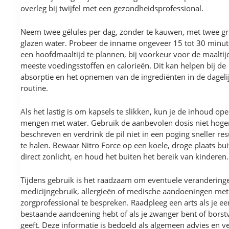
overleg bij twijfel met een gezondheidsprofessional.
Neem twee gélules per dag, zonder te kauwen, met twee gr
glazen water. Probeer de inname ongeveer 15 tot 30 minu
een hoofdmaaltijd te plannen, bij voorkeur voor de maaltij
meeste voedingsstoffen en calorieën. Dit kan helpen bij de
absorptie en het opnemen van de ingrediënten in de dageli
routine.
Als het lastig is om kapsels te slikken, kun je de inhoud op
mengen met water. Gebruik de aanbevolen dosis niet hoge
beschreven en verdrink de pil niet in een poging sneller res
te halen. Bewaar Nitro Force op een koele, droge plaats bu
direct zonlicht, en houd het buiten het bereik van kinderen.
Tijdens gebruik is het raadzaam om eventuele verandering
medicijngebruik, allergieën of medische aandoeningen met
zorgprofessional te bespreken. Raadpleeg een arts als je ee
bestaande aandoening hebt of als je zwanger bent of borst
geeft. Deze informatie is bedoeld als algemeen advies en v