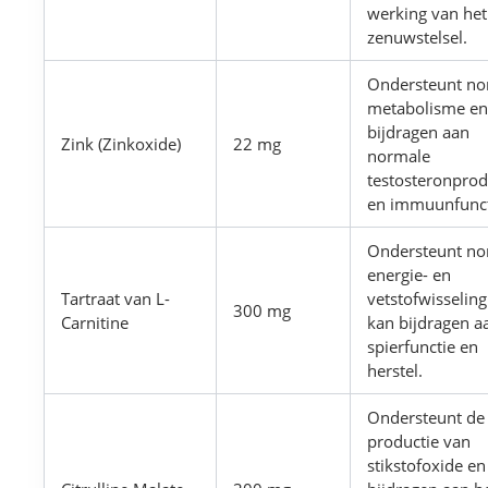
werking van het
zenuwstelsel.
Ondersteunt no
metabolisme en
bijdragen aan
Zink (Zinkoxide)
22 mg
normale
testosteronprod
en immuunfunct
Ondersteunt no
energie- en
Tartraat van L-
vetstofwisseling
300 mg
Carnitine
kan bijdragen a
spierfunctie en
herstel.
Ondersteunt de
productie van
stikstofoxide en