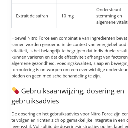
Ondersteunt
Extrait de safran
10 mg
stemming en
algemene vitalite
Hoewel Nitro Force een combinatie van ingrediënten bevat
samen worden genoemd in de context van energiebehoud 
vitaliteit, is het belangrijk te begrijpen dat individuele resul
kunnen variëren en dat de effectiviteit afhangt van factoren
algemene gezondheid, voedingskwaliteit, slaap en bewegin
formulering is ontworpen om een evenwichtige ondersteun
bieden en geen medische behandeling te zijn.
Gebruiksaanwijzing, dosering en
gebruiksadvies
De dosering en het gebruiksadvies voor Nitro Force zijn e
te volgen en richten zich op gemakkelijke integratie in een
levensstijl. Volg altijd de doseringsinstructies op het label e