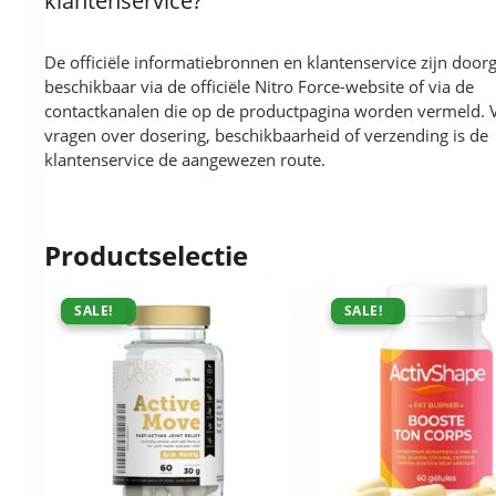
klantenservice?
De officiële informatiebronnen en klantenservice zijn door
beschikbaar via de officiële Nitro Force-website of via de
contactkanalen die op de productpagina worden vermeld. 
vragen over dosering, beschikbaarheid of verzending is de
klantenservice de aangewezen route.
Productselectie
ACTIE !
SALE!
ACTIE !
SALE!