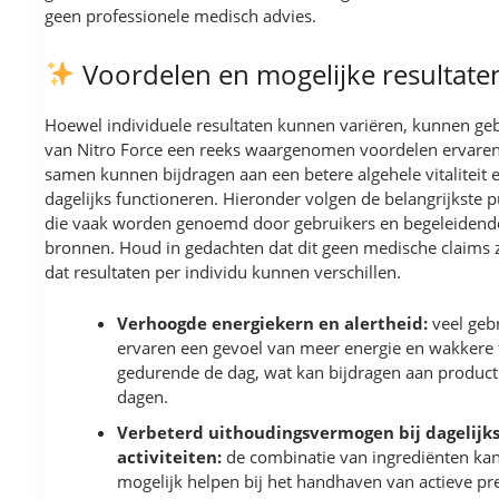
geen professionele medisch advies.
Voordelen en mogelijke resultate
Hoewel individuele resultaten kunnen variëren, kunnen ge
van Nitro Force een reeks waargenomen voordelen ervaren
samen kunnen bijdragen aan een betere algehele vitaliteit 
dagelijks functioneren. Hieronder volgen de belangrijkste 
die vaak worden genoemd door gebruikers en begeleidend
bronnen. Houd in gedachten dat dit geen medische claims z
dat resultaten per individu kunnen verschillen.
Verhoogde energiekern en alertheid:
veel geb
ervaren een gevoel van meer energie en wakkere 
gedurende de dag, wat kan bijdragen aan product
dagen.
Verbeterd uithoudingsvermogen bij dagelijk
activiteiten:
de combinatie van ingrediënten ka
mogelijk helpen bij het handhaven van actieve pre