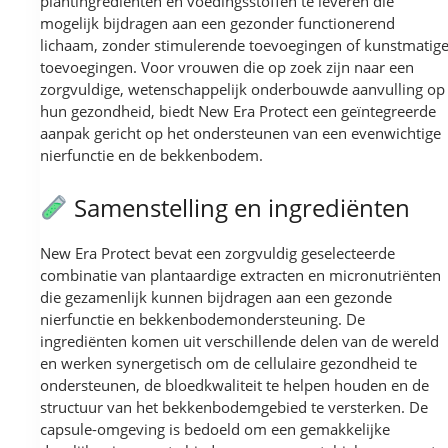
plantingrediënten en voedingsstoffen te leveren die
mogelijk bijdragen aan een gezonder functionerend
lichaam, zonder stimulerende toevoegingen of kunstmatig
toevoegingen. Voor vrouwen die op zoek zijn naar een
zorgvuldige, wetenschappelijk onderbouwde aanvulling op
hun gezondheid, biedt New Era Protect een geïntegreerde
aanpak gericht op het ondersteunen van een evenwichtige
nierfunctie en de bekkenbodem.
Samenstelling en ingrediënten
New Era Protect bevat een zorgvuldig geselecteerde
combinatie van plantaardige extracten en micronutriënten
die gezamenlijk kunnen bijdragen aan een gezonde
nierfunctie en bekkenbodemondersteuning. De
ingrediënten komen uit verschillende delen van de wereld
en werken synergetisch om de cellulaire gezondheid te
ondersteunen, de bloedkwaliteit te helpen houden en de
structuur van het bekkenbodemgebied te versterken. De
capsule-omgeving is bedoeld om een gemakkelijke