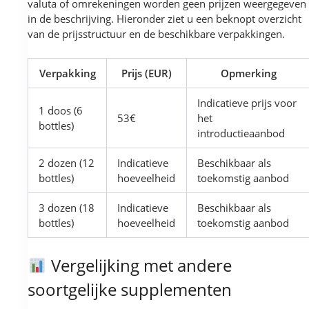
valuta of omrekeningen worden geen prijzen weergegeven
in de beschrijving. Hieronder ziet u een beknopt overzicht
van de prijsstructuur en de beschikbare verpakkingen.
Verpakking
Prijs (EUR)
Opmerking
Indicatieve prijs voor
1 doos (6
53€
het
bottles)
introductieaanbod
2 dozen (12
Indicatieve
Beschikbaar als
bottles)
hoeveelheid
toekomstig aanbod
3 dozen (18
Indicatieve
Beschikbaar als
bottles)
hoeveelheid
toekomstig aanbod
Vergelijking met andere
soortgelijke supplementen