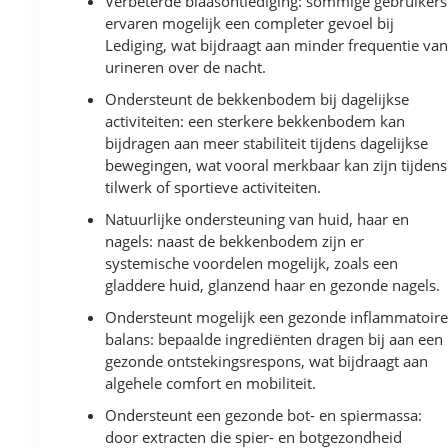
Verbeterde blaasontlediging: sommige gebruikers
ervaren mogelijk een completer gevoel bij
Lediging, wat bijdraagt aan minder frequentie va
urineren over de nacht.
Ondersteunt de bekkenbodem bij dagelijkse
activiteiten: een sterkere bekkenbodem kan
bijdragen aan meer stabiliteit tijdens dagelijkse
bewegingen, wat vooral merkbaar kan zijn tijdens
tilwerk of sportieve activiteiten.
Natuurlijke ondersteuning van huid, haar en
nagels: naast de bekkenbodem zijn er
systemische voordelen mogelijk, zoals een
gladdere huid, glanzend haar en gezonde nagels.
Ondersteunt mogelijk een gezonde inflammatoir
balans: bepaalde ingrediënten dragen bij aan een
gezonde ontstekingsrespons, wat bijdraagt aan
algehele comfort en mobiliteit.
Ondersteunt een gezonde bot- en spiermassa:
door extracten die spier- en botgezondheid