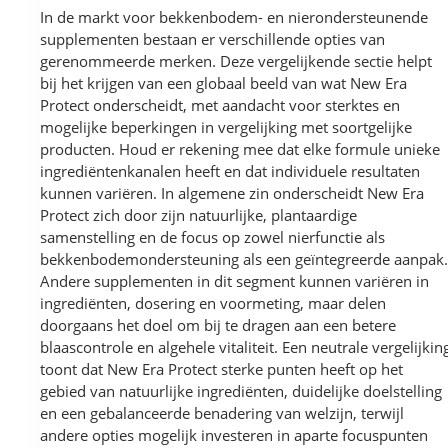
In de markt voor bekkenbodem- en nierondersteunende
supplementen bestaan er verschillende opties van
gerenommeerde merken. Deze vergelijkende sectie helpt
bij het krijgen van een globaal beeld van wat New Era
Protect onderscheidt, met aandacht voor sterktes en
mogelijke beperkingen in vergelijking met soortgelijke
producten. Houd er rekening mee dat elke formule unieke
ingrediëntenkanalen heeft en dat individuele resultaten
kunnen variëren. In algemene zin onderscheidt New Era
Protect zich door zijn natuurlijke, plantaardige
samenstelling en de focus op zowel nierfunctie als
bekkenbodemondersteuning als een geïntegreerde aanpak.
Andere supplementen in dit segment kunnen variëren in
ingrediënten, dosering en voormeting, maar delen
doorgaans het doel om bij te dragen aan een betere
blaascontrole en algehele vitaliteit. Een neutrale vergelijkin
toont dat New Era Protect sterke punten heeft op het
gebied van natuurlijke ingrediënten, duidelijke doelstelling
en een gebalanceerde benadering van welzijn, terwijl
andere opties mogelijk investeren in aparte focuspunten