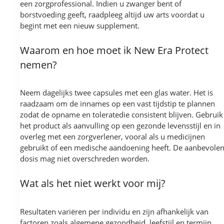
een zorgprofessional. Indien u zwanger bent of
borstvoeding geeft, raadpleeg altijd uw arts voordat u
begint met een nieuw supplement.
Waarom en hoe moet ik New Era Protect
nemen?
Neem dagelijks twee capsules met een glas water. Het is
raadzaam om de innames op een vast tijdstip te plannen
zodat de opname en toleratedie consistent blijven. Gebruik
het product als aanvulling op een gezonde levensstijl en in
overleg met een zorgverlener, vooral als u medicijnen
gebruikt of een medische aandoening heeft. De aanbevole
dosis mag niet overschreden worden.
Wat als het niet werkt voor mij?
Resultaten variëren per individu en zijn afhankelijk van
factoren zoals algemene gezondheid, leefstijl en termijn