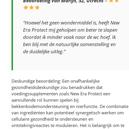
Beoordeling van Marijn, 52, Utrecht
–
“Hoewel het geen wondermiddel is, heeft New
Era Protect mij geholpen om beter te slapen
doordat ik minder vaak naar de wc hoef. Ik
ben blij met de natuurlijke samenstelling en
de duidelijke uitleg.”
Deskundige beoordeling: Een onafhankelijke
gezondheidsdeskundige zou benadrukken dat
voedingssupplementen zoals New Era Protect een
aanvullende rol kunnen spelen bij
bekkenbodemondersteuning en nierfunctie. De combinatie
van ingrediënten kan potentieel synergetisch werken om
cellulaire gezondheid te ondersteunen en
ontstekingsreacties te moduleren. Het is belangrijk om te