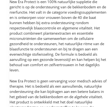
New Era Protect is een 100% natuurlijke suppletie die
gericht is op de ondersteuning van de bekkenbodem en de
nierfunctie. Het valt in de categorie voedingssupplementen
en is ontworpen voor vrouwen boven de 40 die baat
kunnen hebben bij extra ondersteuning rondom
respectievelijk blaascontrole en algemene vitaliteit. Het
product combineert plantenextracten en essentiële
micronutriënten die samenwerken om de cellulaire
gezondheid te ondersteunen, het natuurlijke ritme van de
blaasfunctie te ondersteunen en bij te dragen aan een
evenwichtige stofwisseling. De formule is bedoeld als
aanvulling op een gezonde levensstijl en kan helpen bij het
behoud van comfort en zelfvertrouwen in het dagelijks
leven.
New Era Protect is geen vervanging voor medisch advies of
therapie. Het is bedoeld als een aanvullende, natuurlijke
ondersteuning die kan bijdragen aan een betere balans in
het gebied van de bekkenbodem en de algehele vitaliteit.
Het product is ontwikkeld met het doel natuurlijke