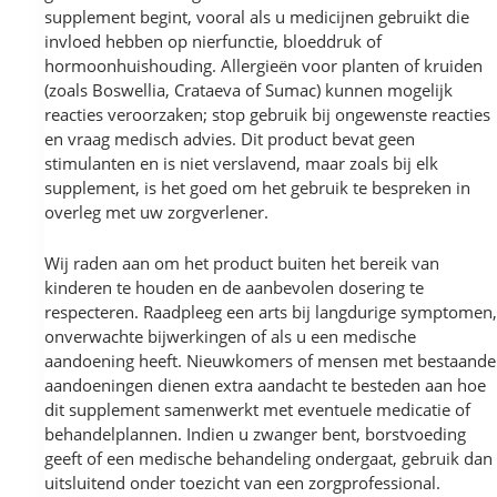
supplement begint, vooral als u medicijnen gebruikt die
invloed hebben op nierfunctie, bloeddruk of
hormoonhuishouding. Allergieën voor planten of kruiden
(zoals Boswellia, Crataeva of Sumac) kunnen mogelijk
reacties veroorzaken; stop gebruik bij ongewenste reacties
en vraag medisch advies. Dit product bevat geen
stimulanten en is niet verslavend, maar zoals bij elk
supplement, is het goed om het gebruik te bespreken in
overleg met uw zorgverlener.
Wij raden aan om het product buiten het bereik van
kinderen te houden en de aanbevolen dosering te
respecteren. Raadpleeg een arts bij langdurige symptomen,
onverwachte bijwerkingen of als u een medische
aandoening heeft. Nieuwkomers of mensen met bestaande
aandoeningen dienen extra aandacht te besteden aan hoe
dit supplement samenwerkt met eventuele medicatie of
behandelplannen. Indien u zwanger bent, borstvoeding
geeft of een medische behandeling ondergaat, gebruik dan
uitsluitend onder toezicht van een zorgprofessional.