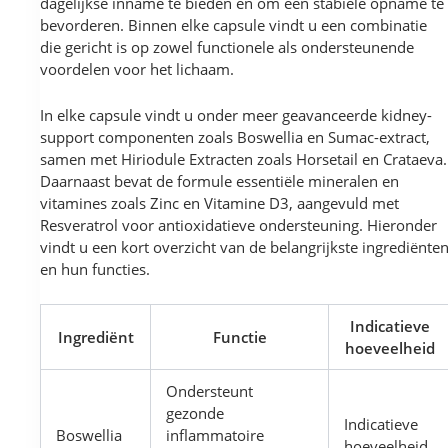
dagelijkse inname te bieden en om een stabiele opname te
bevorderen. Binnen elke capsule vindt u een combinatie
die gericht is op zowel functionele als ondersteunende
voordelen voor het lichaam.
In elke capsule vindt u onder meer geavanceerde kidney-
support componenten zoals Boswellia en Sumac-extract,
samen met Hiriodule Extracten zoals Horsetail en Crataeva.
Daarnaast bevat de formule essentiële mineralen en
vitamines zoals Zinc en Vitamine D3, aangevuld met
Resveratrol voor antioxidatieve ondersteuning. Hieronder
vindt u een kort overzicht van de belangrijkste ingrediënte
en hun functies.
Indicatieve
Ingrediënt
Functie
hoeveelheid
Ondersteunt
gezonde
Indicatieve
Boswellia
inflammatoire
hoeveelheid