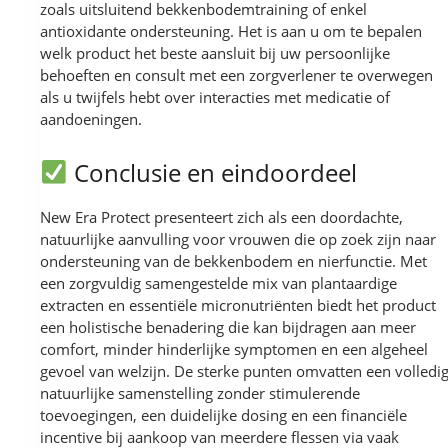
zoals uitsluitend bekkenbodemtraining of enkel
antioxidante ondersteuning. Het is aan u om te bepalen
welk product het beste aansluit bij uw persoonlijke
behoeften en consult met een zorgverlener te overwegen
als u twijfels hebt over interacties met medicatie of
aandoeningen.
Conclusie en eindoordeel
New Era Protect presenteert zich als een doordachte,
natuurlijke aanvulling voor vrouwen die op zoek zijn naar
ondersteuning van de bekkenbodem en nierfunctie. Met
een zorgvuldig samengestelde mix van plantaardige
extracten en essentiële micronutriënten biedt het product
een holistische benadering die kan bijdragen aan meer
comfort, minder hinderlijke symptomen en een algeheel
gevoel van welzijn. De sterke punten omvatten een volledi
natuurlijke samenstelling zonder stimulerende
toevoegingen, een duidelijke dosing en een financiële
incentive bij aankoop van meerdere flessen via vaak