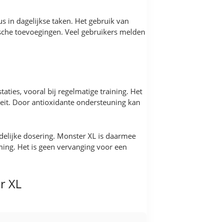
 in dagelijkse taken. Het gebruik van
tische toevoegingen. Veel gebruikers melden
ties, vooral bij regelmatige training. Het
iteit. Door antioxidante ondersteuning kan
delijke dosering. Monster XL is daarmee
ming. Het is geen vervanging voor een
r XL