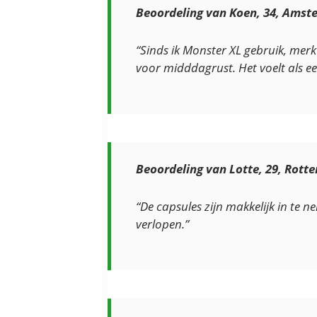
Beoordeling van Koen, 34, Ams
“Sinds ik Monster XL gebruik, mer
voor midddagrust. Het voelt als een
Beoordeling van Lotte, 29, Rott
“De capsules zijn makkelijk in te n
verlopen.”