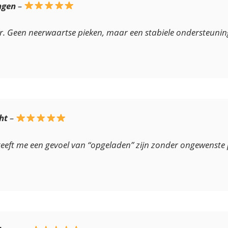
ngen
–
her. Geen neerwaartse pieken, maar een stabiele ondersteunin
ht
–
eeft me een gevoel van “opgeladen” zijn zonder ongewenste 