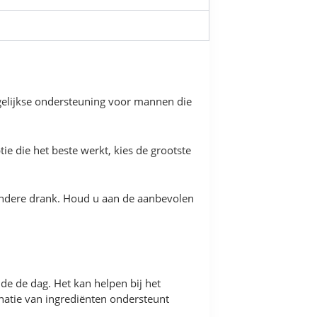
gelijkse ondersteuning voor mannen die
e die het beste werkt, kies de grootste
andere drank. Houd u aan de aanbevolen
de de dag. Het kan helpen bij het
natie van ingrediënten ondersteunt