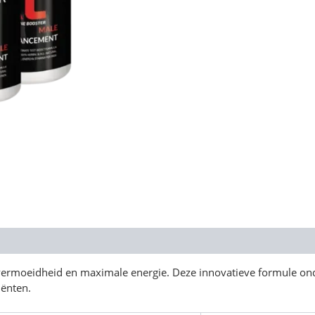
 vermoeidheid en maximale energie. Deze innovatieve formule onde
iënten.