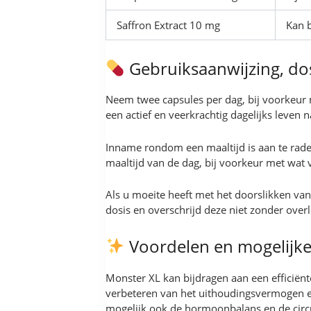
Saffron Extract 10 mg
Kan b
Gebruiksaanwijzing, do
Neem twee capsules per dag, bij voorkeur 
een actief en veerkrachtig dagelijks leven 
Inname rondom een maaltijd is aan te raden
maaltijd van de dag, bij voorkeur met wat v
Als u moeite heeft met het doorslikken v
dosis en overschrijd deze niet zonder ove
Voordelen en mogelijke
Monster XL kan bijdragen aan een efficiën
verbeteren van het uithoudingsvermogen en
mogelijk ook de hormoonbalans en de circul