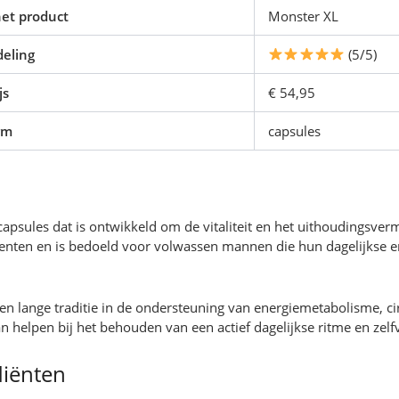
et product
Monster XL
eling
(5/5)
js
€ 54,95
rm
capsules
apsules dat is ontwikkeld om de vitaliteit en het uithoudingsve
enten en is bedoeld voor volwassen mannen die hun dagelijkse e
n lange traditie in de ondersteuning van energiemetabolisme, cir
n helpen bij het behouden van een actief dagelijkse ritme en zelf
diënten