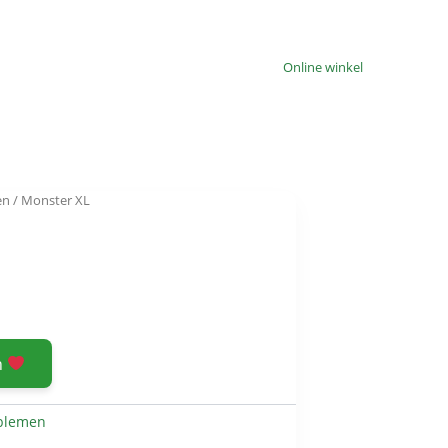
Online winkel
en
/ Monster XL
n
blemen