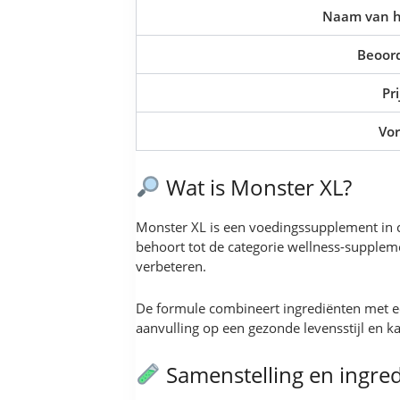
Naam van h
Beoord
Pri
Vo
Wat is Monster XL?
Monster XL is een voedingssupplement in c
behoort tot de categorie wellness-supplem
verbeteren.
De formule combineert ingrediënten met ee
aanvulling op een gezonde levensstijl en ka
Samenstelling en ingre