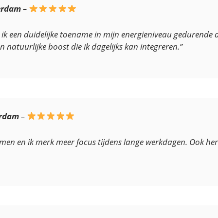
terdam
–
k ik een duidelijke toename in mijn energieniveau gedurende 
 natuurlijke boost die ik dagelijks kan integreren.”
erdam
–
emen en ik merk meer focus tijdens lange werkdagen. Ook herste