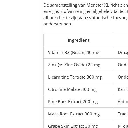
De samenstelling van Monster XL richt zi
energie, stofwisseling en algehele vitalit
afhankelijk te zijn van synthetische toevo
ondersteunen.
Ingrediënt
Vitamin B3 (Niacin) 40 mg
Draa
Zink (as Zinc Oxide) 22 mg
Onde
L-carnitine Tartrate 300 mg
Onde
Citrulline Malate 300 mg
Kan 
Pine Bark Extract 200 mg
Anti
Maca Root Extract 300 mg
Tradi
Grape Skin Extract 30 mg
Rijk 