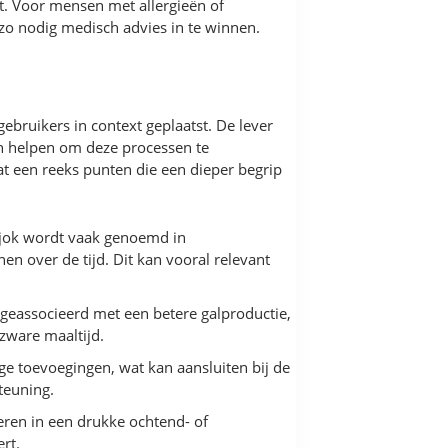
. Voor mensen met allergieën of
 zo nodig medisch advies in te winnen.
ebruikers in context geplaatst. De lever
kan helpen om deze processen te
t een reeks punten die een dieper begrip
isjok wordt vaak genoemd in
n over de tijd. Dit kan vooral relevant
l geassocieerd met een betere galproductie,
zware maaltijd.
ige toevoegingen, wat kan aansluiten bij de
teuning.
eren in een drukke ochtend- of
rt.