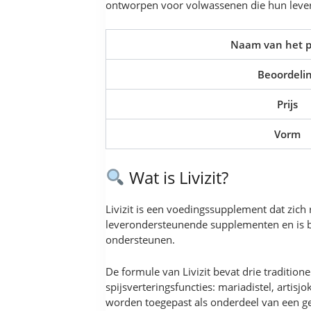
ontworpen voor volwassenen die hun leverf
Naam van het p
Beoordeli
Prijs
Vorm
Wat is Livizit?
Livizit is een voedingssupplement dat zich
leverondersteunende supplementen en is be
ondersteunen.
De formule van Livizit bevat drie traditio
spijsverteringsfuncties: mariadistel, arti
worden toegepast als onderdeel van een gez