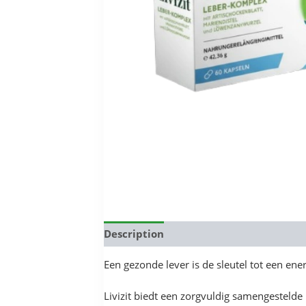
Description
Reviews (0)
Een gezonde lever is de sleutel tot een ener
Livizit biedt een zorgvuldig samengestelde