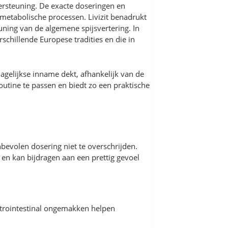
dersteuning. De exacte doseringen en
etabolische processen. Livizit benadrukt
uning van de algemene spijsvertering. In
schillende Europese tradities en die in
gelijkse inname dekt, afhankelijk van de
utine te passen en biedt zo een praktische
bevolen dosering niet te overschrijden.
 en kan bijdragen aan een prettig gevoel
astrointestinal ongemakken helpen