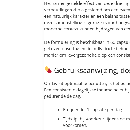
Het samengestelde effect van deze drie ing
verhoudingen zijn afgestemd om een evenwi
een natuurlijk karakter en een balans tuss
deze samenstelling is gekozen voor hoogwaa
moderne context kunnen bijdragen aan een
De formulering is beschikbaar in 60 capsu
gekozen dosering en de individuele behoef
manier om levergezondheid op een consist
Gebruiksaanwijzing, do
OmLivizit optimaal te benutten, is het bel
Een consistente dagelijkse inname helpt bi
gedurende de dag.
Frequentie: 1 capsule per dag.
Tijdstip: bij voorkeur tijdens d
voorkomen.