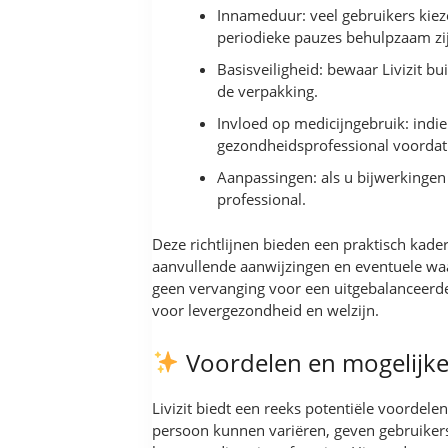
Innameduur: veel gebruikers kiez
periodieke pauzes behulpzaam zij
Basisveiligheid: bewaar Livizit 
de verpakking.
Invloed op medicijngebruik: ind
gezondheidsprofessional voordat 
Aanpassingen: als u bijwerkingen
professional.
Deze richtlijnen bieden een praktisch kad
aanvullende aanwijzingen en eventuele waars
geen vervanging voor een uitgebalanceerde
voor levergezondheid en welzijn.
Voordelen en mogelijke
Livizit biedt een reeks potentiële voorde
persoon kunnen variëren, geven gebruiker