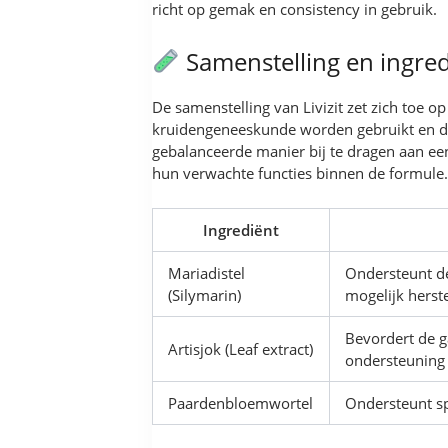
richt op gemak en consistency in gebruik.
Samenstelling en ingre
De samenstelling van Livizit zet zich toe 
kruidengeneeskunde worden gebruikt en d
gebalanceerde manier bij te dragen aan een
hun verwachte functies binnen de formule.
Ingrediënt
Mariadistel
Ondersteunt de
(Silymarin)
mogelijk herst
Bevordert de ga
Artisjok (Leaf extract)
ondersteuning 
Paardenbloemwortel
Ondersteunt sp