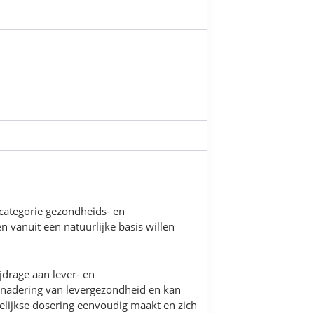
 categorie gezondheids- en
vanuit een natuurlijke basis willen
jdrage aan lever- en
benadering van levergezondheid en kan
gelijkse dosering eenvoudig maakt en zich