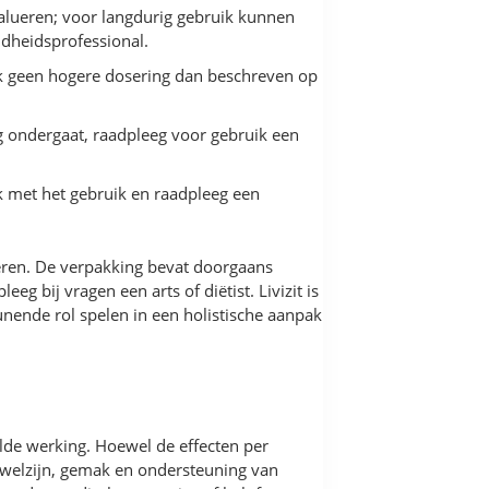
valueren; voor langdurig gebruik kunnen
ndheidsprofessional.
uik geen hogere dosering dan beschreven op
 ondergaat, raadpleeg voor gebruik een
jk met het gebruik en raadpleeg een
iëren. De verpakking bevat doorgaans
 bij vragen een arts of diëtist. Livizit is
nende rol spelen in een holistische aanpak
lde werking. Hoewel de effecten per
welzijn, gemak en ondersteuning van