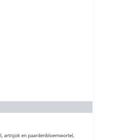
el, artisjok en paardenbloemwortel,