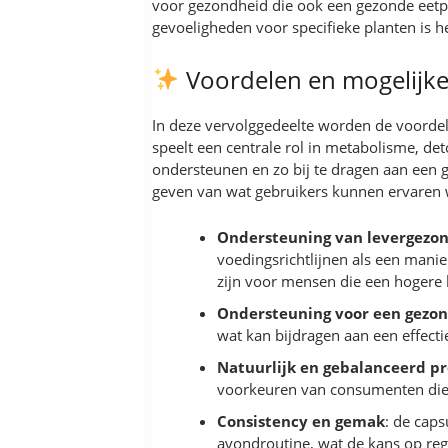
voor gezondheid die ook een gezonde eetp
gevoeligheden voor specifieke planten is he
Voordelen en mogelijke 
In deze vervolggedeelte worden de voordele
speelt een centrale rol in metabolisme, de
ondersteunen en zo bij te dragen aan een 
geven van wat gebruikers kunnen ervaren w
Ondersteuning van levergezon
voedingsrichtlijnen als een manie
zijn voor mensen die een hogere 
Ondersteuning voor een gezon
wat kan bijdragen aan een effect
Natuurlijk en gebalanceerd pr
voorkeuren van consumenten die 
Consistency en gemak
: de cap
avondroutine, wat de kans op reg