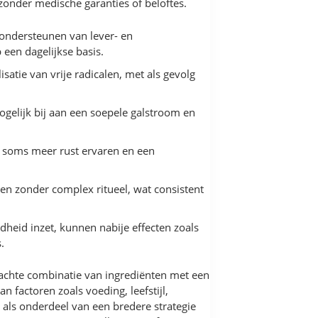
 zonder medische garanties of beloftes.
t ondersteunen van lever- en
 een dagelijkse basis.
satie van vrije radicalen, met als gevolg
elijk bij aan een soepele galstroom en
en soms meer rust ervaren en een
sen zonder complex ritueel, wat consistent
ondheid inzet, kunnen nabije effecten zoals
.
dachte combinatie van ingrediënten met een
 factoren zoals voeding, leefstijl,
als onderdeel van een bredere strategie