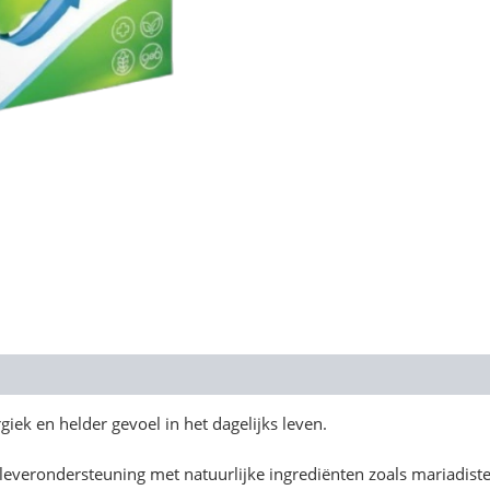
giek en helder gevoel in het dagelijks leven.
 leverondersteuning met natuurlijke ingrediënten zoals mariadist