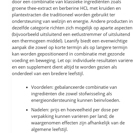
door een combinatie van klassieke ingrediënten zoals
groene thee-extract en berberine HCL met kruiden en
plantextracten die traditioneel worden gebruikt ter
ondersteuning van welzijn en energie. Andere producten in
dezelfde categorie richten zich mogelijk op aparte aspecten
(bijvoorbeeld uitsluitend een eetlustremmer of uitsluitend
een thermogeen middel). Leanify biedt een evenwichtige
aanpak die zowel op korte termijn als op langere termijn
kan worden gepositioneerd in combinatie met gezonde
voeding en beweging. Let op: individuele resultaten variër
en een supplement dient altijd te worden gezien als
onderdeel van een bredere leefstijl.
Voordelen: gebalanceerde combinatie van
ingrediënten die zowel stofwisseling als
energieondersteuning kunnen beïnvloeden.
Nadelen: prijs en hoeveelheid per dose per
verpakking kunnen variëren per land; de
waargenomen effecten zijn afhankelijk van de
algemene leefstijl.