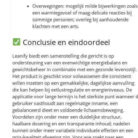
Overwegingen: mogelijk milde bijwerkingen zoals
een warmtegevoel of maag-delicate reacties bij
sommige personen; overleg bij aanhoudende
klachten met een arts.
Conclusie en eindoordeel
Leanify biedt een samenstelling die gericht is op
ondersteuning van een evenwichtige energiebalans en
gewichtsbeheer in combinatie met een gezonde levensstijl.
Het product is geschikt voor volwassenen die consistent
willen inzetten op een gemakkelijke, dagelijkse aanvulling
die kan helpen bij eetlustregulatie en energieniveaus. De
applicatie voor lange termijn is het sterkste punt wanneer 
gebruiker vasthoudt aan regelmatige inname, een
gebalanceerd dieet en voldoende lichaamsbeweging.
Voordelen zijn onder meer een duidelijke structuur,
haalbare dosering en een transparante inhoud; nadelen
kunnen onder meer variabele individuele effecten en een
prijs-kwaliteit afweging zijn. Voor wie zoekt naar een