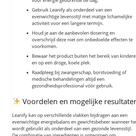
voor energie gedurende de dag.
Gebruik Leanify als onderdeel van een
evenwichtige levensstijl met matige lichamelijke
activiteit voor een langere termijn.
Houd je aan de aanbevolen dosering en
overschrijd deze niet om onbedoelde effecten te
voorkomen.
Bewaar het product buiten het bereik van kinder
en op een droge, koele plek.
Raadpleeg bij zwangerschap, borstvoeding of
medische behandelingen altijd een
gezondheidsprofessional vóór gebruik.
Voordelen en mogelijke resultate
Leanify kan op verschillende vlakken bijdragen aan een
evenwichtige energiebalans en gewichtsbeheer wanneer he
wordt gebruikt als onderdeel van een gezonde levensstijl.
De combinatie van ingrediënten is ontworpen om