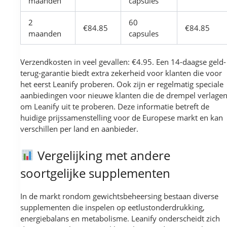
maanden
capsules
2
60
€84.85
€84.85
maanden
capsules
Verzendkosten in veel gevallen: €4.95. Een 14-daagse geld-
terug-garantie biedt extra zekerheid voor klanten die voor
het eerst Leanify proberen. Ook zijn er regelmatig speciale
aanbiedingen voor nieuwe klanten die de drempel verlage
om Leanify uit te proberen. Deze informatie betreft de
huidige prijssamenstelling voor de Europese markt en kan
verschillen per land en aanbieder.
Vergelijking met andere
soortgelijke supplementen
In de markt rondom gewichtsbeheersing bestaan diverse
supplementen die inspelen op eetlustonderdrukking,
energiebalans en metabolisme. Leanify onderscheidt zich