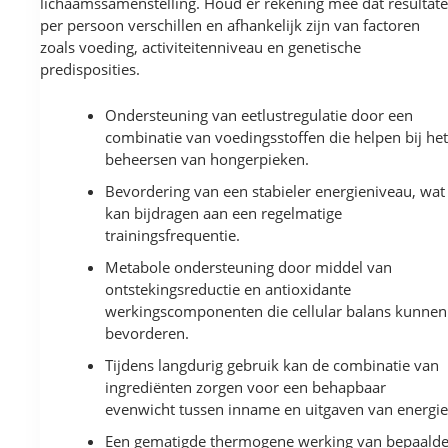
lichaamssamenstelling. Houd er rekening mee dat resultat
per persoon verschillen en afhankelijk zijn van factoren
zoals voeding, activiteitenniveau en genetische
predisposities.
Ondersteuning van eetlustregulatie door een
combinatie van voedingsstoffen die helpen bij he
beheersen van hongerpieken.
Bevordering van een stabieler energieniveau, wat
kan bijdragen aan een regelmatige
trainingsfrequentie.
Metabole ondersteuning door middel van
ontstekingsreductie en antioxidante
werkingscomponenten die cellular balans kunnen
bevorderen.
Tijdens langdurig gebruik kan de combinatie van
ingrediënten zorgen voor een behapbaar
evenwicht tussen inname en uitgaven van energie
Een gematigde thermogene werking van bepaald