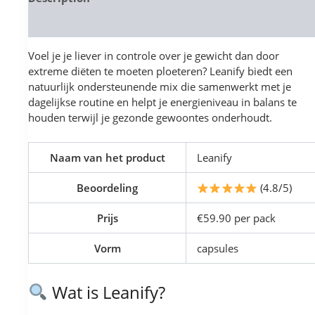
Reviews (0)
Voel je je liever in controle over je gewicht dan door
extreme diëten te moeten ploeteren? Leanify biedt een
natuurlijk ondersteunende mix die samenwerkt met je
dagelijkse routine en helpt je energieniveau in balans te
houden terwijl je gezonde gewoontes onderhoudt.
Naam van het product
Leanify
Beoordeling
(4.8/5)
Prijs
€59.90 per pack
Vorm
capsules
Wat is Leanify?