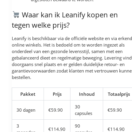
Waar kan ik Leanify kopen en
tegen welke prijs?
Leanify is beschikbaar via de officiële website en via erken
online winkels. Het is bedoeld om te worden ingezet als
onderdeel van een gezonde levensstijl, samen met een
gebalanceerd dieet en regelmatige beweging. Levering vind
doorgaans snel plaats en er gelden duidelijke retour- en
garantievoorwaarden zodat klanten met vertrouwen kunn
bestellen.
Pakket
Prijs
Inhoud
Totaalprijs
30
30 dagen
€59.90
€59.90
capsules
3
90
€114.90
€114.90