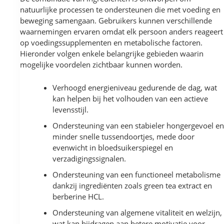
natuurlijke processen te ondersteunen die met voeding en
beweging samengaan. Gebruikers kunnen verschillende
waarnemingen ervaren omdat elk persoon anders reageert
op voedingssupplementen en metabolische factoren.
Hieronder volgen enkele belangrijke gebieden waarin
mogelijke voordelen zichtbaar kunnen worden.
Verhoogd energieniveau gedurende de dag, wat
kan helpen bij het volhouden van een actieve
levensstijl.
Ondersteuning van een stabieler hongergevoel e
minder snelle tussendoortjes, mede door
evenwicht in bloedsuikerspiegel en
verzadigingssignalen.
Ondersteuning van een functioneel metabolisme
dankzij ingrediënten zoals green tea extract en
berberine HCL.
Ondersteuning van algemene vitaliteit en welzijn,
wat kan bijdragen aan betere motivatie voor