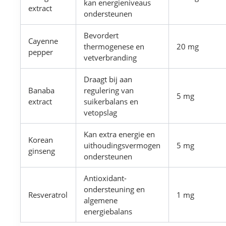
kan energieniveaus
extract
ondersteunen
Bevordert
Cayenne
thermogenese en
20 mg
pepper
vetverbranding
Draagt bij aan
Banaba
regulering van
5 mg
extract
suikerbalans en
vetopslag
Kan extra energie en
Korean
uithoudingsvermogen
5 mg
ginseng
ondersteunen
Antioxidant-
ondersteuning en
Resveratrol
1 mg
algemene
energiebalans