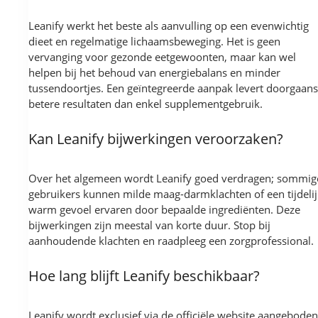
Leanify werkt het beste als aanvulling op een evenwichtig
dieet en regelmatige lichaamsbeweging. Het is geen
vervanging voor gezonde eetgewoonten, maar kan wel
helpen bij het behoud van energiebalans en minder
tussendoortjes. Een geïntegreerde aanpak levert doorgaans
betere resultaten dan enkel supplementgebruik.
Kan Leanify bijwerkingen veroorzaken?
Over het algemeen wordt Leanify goed verdragen; sommig
gebruikers kunnen milde maag-darmklachten of een tijdelij
warm gevoel ervaren door bepaalde ingrediënten. Deze
bijwerkingen zijn meestal van korte duur. Stop bij
aanhoudende klachten en raadpleeg een zorgprofessional.
Hoe lang blijft Leanify beschikbaar?
Leanify wordt exclusief via de officiële website aangeboden