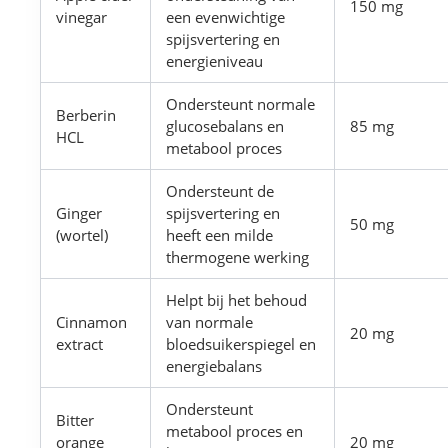
150 mg
vinegar
een evenwichtige
spijsvertering en
energieniveau
Ondersteunt normale
Berberin
glucosebalans en
85 mg
HCL
metabool proces
Ondersteunt de
Ginger
spijsvertering en
50 mg
(wortel)
heeft een milde
thermogene werking
Helpt bij het behoud
Cinnamon
van normale
20 mg
extract
bloedsuikerspiegel en
energiebalans
Ondersteunt
Bitter
metabool proces en
orange
20 mg