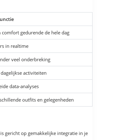
unctie
n comfort gedurende de hele dag
rs in realtime
onder veel onderbreking
agelijkse activiteiten
eide data-analyses
erschillende outfits en gelegenheden
gericht op gemakkelijke integratie in je