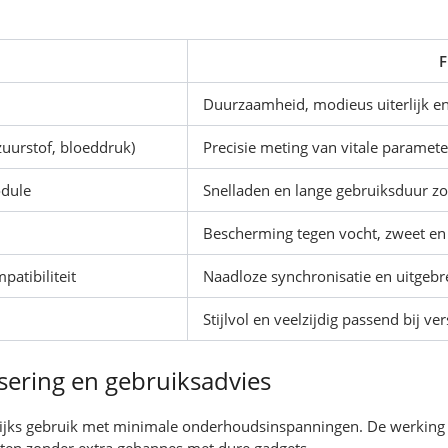
F
Duurzaamheid, modieus uiterlijk e
uurstof, bloeddruk)
Precisie meting van vitale paramete
odule
Snelladen en lange gebruiksduur z
Bescherming tegen vocht, zweet en d
atibiliteit
Naadloze synchronisatie en uitgebr
Stijlvol en veelzijdig passend bij v
sering en gebruiksadvies
ijks gebruik met minimale onderhoudsinspanningen. De werking is 