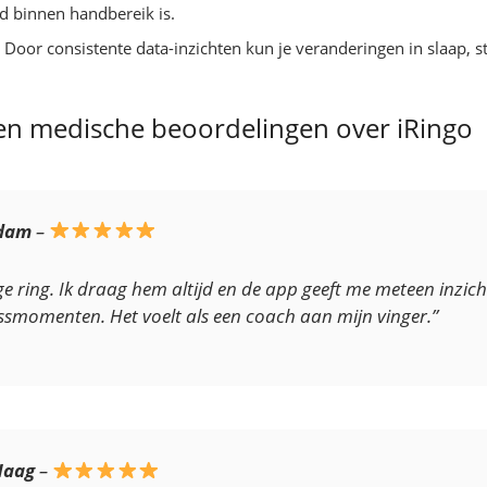
jd binnen handbereik is.
: Door consistente data-inzichten kun je veranderingen in slaap, st
n medische beoordelingen over iRingo
rdam
–
dige ring. Ik draag hem altijd en de app geeft me meteen inzi
smomenten. Het voelt als een coach aan mijn vinger.”
Haag
–