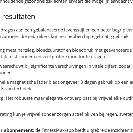
anhoudende gezondheidsklachten ervaart die mogelijk aandacht ver
 resultaten
jdragen aan een gebalanceerde levensstijl en een beter begrip van
ervaringen die gebruikers kunnen hebben bij regelmatig gebruik.
ing meet hartslag, bloedzuurstof en bloeddruk met geavanceerde se
lijk mist zonder een veel grotere monitor te dragen.
waarschuwt bij significante verschuivingen in vitale cijfers, zodat
lannen.
snelle magnetische lader biedt ongeveer 8 dagen gebruik op een 
ts van techniek.
rp
: Het robuuste maar elegante ontwerp past bij vrijwel elke out
-rating kun je vrijwel zonder zorgen actief blijven bij regen, zwe
der abonnement
: de FitnessMax-app biedt uitgebreide inzichten 