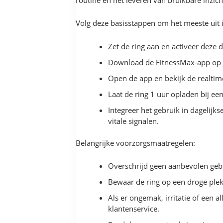
routine en het leveren van bruikbare inzi
Volg deze basisstappen om het meeste uit i
Zet de ring aan en activeer deze d
Download de FitnessMax-app op je
Open de app en bekijk de realtime
Laat de ring 1 uur opladen bij een
Integreer het gebruik in dagelijk
vitale signalen.
Belangrijke voorzorgsmaatregelen:
Overschrijd geen aanbevolen gebru
Bewaar de ring op een droge plek
Als er ongemak, irritatie of een 
klantenservice.