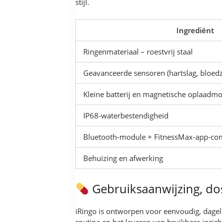
stijl.
Ingrediënt
Ringenmateriaal – roestvrij staal
Geavanceerde sensoren (hartslag, bloedz
Kleine batterij en magnetische oplaadm
IP68-waterbestendigheid
Bluetooth-module + FitnessMax-app-comp
Behuizing en afwerking
Gebruiksaanwijzing, do
iRingo is ontworpen voor eenvoudig, dagel