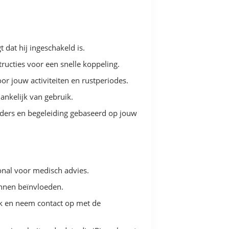
 dat hij ingeschakeld is.
ructies voor een snelle koppeling.
oor jouw activiteiten en rustperiodes.
hankelijk van gebruik.
inders en begeleiding gebaseerd op jouw
ional voor medisch advies.
unnen beïnvloeden.
uik en neem contact op met de