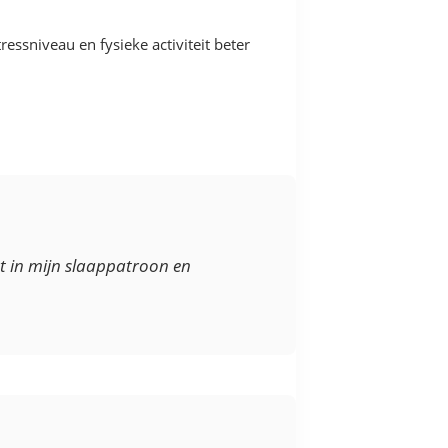
ressniveau en fysieke activiteit beter
cht in mijn slaappatroon en