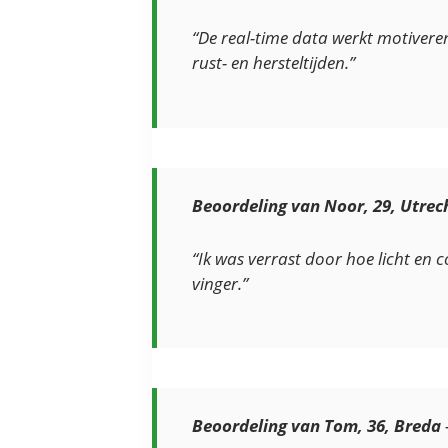
“De real-time data werkt motiveren
rust- en hersteltijden.”
Beoordeling van Noor, 29, Utrec
“Ik was verrast door hoe licht en 
vinger.”
Beoordeling van Tom, 36, Breda