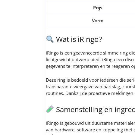
Prijs
Vorm
Wat is iRingo?
iRingo is een geavanceerde slimme ring die 
lichtgewicht ontwerp biedt iRingo een disc
gegevens te interpreteren en te reageren o
Deze ring is bedoeld voor iedereen die seri
transparante weergave van hartslag, zuurst
routines. Dankzij de proactieve meldingen e
Samenstelling en ingre
iRingo is gebouwd uit duurzame materialen
van hardware, software en koppeling met 