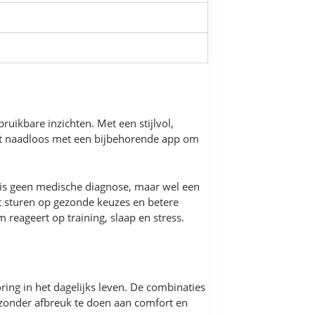
ruikbare inzichten. Met een stijlvol,
 het naadloos met een bijbehorende app om
el is geen medische diagnose, maar wel een
nt sturen op gezonde keuzes en betere
 reageert op training, slaap en stress.
ng in het dagelijks leven. De combinaties
zonder afbreuk te doen aan comfort en