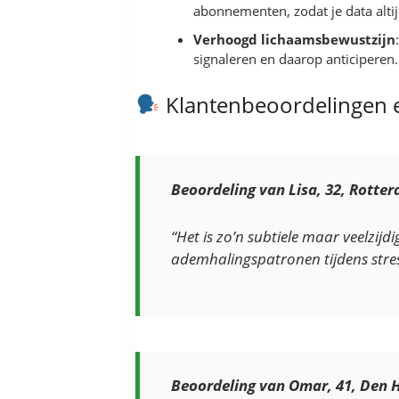
abonnementen, zodat je data alti
Verhoogd lichaamsbewustzijn
signaleren en daarop anticiperen.
Klantenbeoordelingen e
Beoordeling van Lisa, 32, Rotte
“Het is zo’n subtiele maar veelzij
ademhalingspatronen tijdens stres
Beoordeling van Omar, 41, Den 