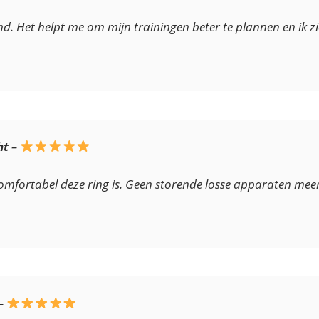
d. Het helpt me om mijn trainingen beter te plannen en ik zie
ht
–
comfortabel deze ring is. Geen storende losse apparaten meer;
–