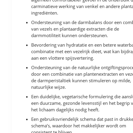
carminatieve werking van venkel en andere plant
ingrediënten.
Ondersteuning van de darmbalans door een comb
van vezels en plantaardige extracten die de
darmmotiliteit kunnen ondersteunen.
Bevordering van hydratatie en een betere waterba
combinatie met een vezelrijk dieet, wat kan bijdr
aan een vlottere spijsvertering.
Ondersteuning van de natuurlijke ontgiftingsproc
door een combinatie van plantenextracten en veze
de darmperistaltiek kunnen stimuleren op milde,
natuurlijke wijze.
Een duidelijke, vegetarische formulering die aansl
een duurzame, gezonde levensstijl en het begrip 
het lichaam dagelijks nodig heeft.
Een gebruiksvriendelijk schema dat past in drukk
schema’s, waardoor het makkelijker wordt om
consistent te blijven.