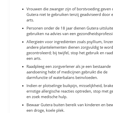
Vrouwen die zwanger zijn of borstvoeding geven 
Gutera niet te gebruiken tenzij geadviseerd door 
arts.
Personen onder de 18 jaar dienen Gutera uitsluit
gebruiken na advies van een gezondheidsprofessi
Allergieën voor ingrediënten zoals psyllium, linze
andere plantelementen dienen zorgvuldig te wor
gecontroleerd; bij twijfel, stop het gebruik en raa
een arts.
Raadpleeg een zorgverlener als je een bestaande
aandoening hebt of medicijnen gebruikt die de
darmfunctie of waterbalans beïnvloeden.
Indien er plotselinge buikpijn, misselijkheid, brak
ernstige allergische reacties optreden, stop met g
en zoek medische hulp.
Bewaar Gutera buiten bereik van kinderen en be
een droge, koele plek.