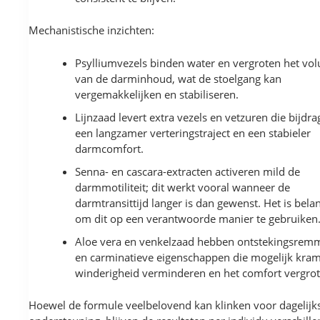
Mechanistische inzichten:
Psylliumvezels binden water en vergroten het vo
van de darminhoud, wat de stoelgang kan
vergemakkelijken en stabiliseren.
Lijnzaad levert extra vezels en vetzuren die bijdr
een langzamer verteringstraject en een stabieler
darmcomfort.
Senna- en cascara-extracten activeren mild de
darmmotiliteit; dit werkt vooral wanneer de
darmtransittijd langer is dan gewenst. Het is belan
om dit op een verantwoorde manier te gebruiken
Aloe vera en venkelzaad hebben ontstekingsre
en carminatieve eigenschappen die mogelijk kra
winderigheid verminderen en het comfort vergrot
Hoewel de formule veelbelovend kan klinken voor dagelijk