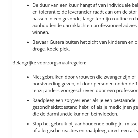
De duur van een kuur hangt af van individuele be
en tolerantie; de leverancier raadt aan om de stof 
passen in een gezonde, lange termijn routine en b
aanhoudende darmklachten professioneel advies 
winnen.
Bewaar Gutera buiten het zicht van kinderen en 
droge, koele plek.
Belangrijke voorzorgsmaatregelen:
Niet gebruiken door vrouwen die zwanger zijn of
borstvoeding geven, of door personen onder de 1
tenzij anders voorgeschreven door een profession
Raadpleeg een zorgverlener als je een bestaande
gezondheidstoestand hebt, of als je medicijnen ge
die de darmfunctie kunnen beïnvloeden.
Stop het gebruik bij aanhoudende buikpijn, missel
of allergische reacties en raadpleeg direct een arts