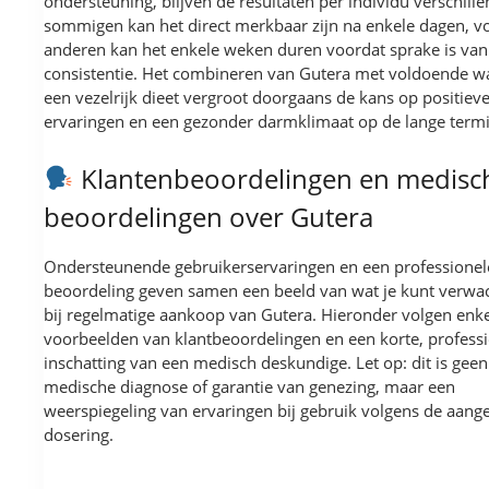
ondersteuning, blijven de resultaten per individu verschille
sommigen kan het direct merkbaar zijn na enkele dagen, v
anderen kan het enkele weken duren voordat sprake is van
consistentie. Het combineren van Gutera met voldoende w
een vezelrijk dieet vergroot doorgaans de kans op positiev
ervaringen en een gezonder darmklimaat op de lange termi
Klantenbeoordelingen en medisc
beoordelingen over Gutera
Ondersteunende gebruikerservaringen en een professionel
beoordeling geven samen een beeld van wat je kunt verwa
bij regelmatige aankoop van Gutera. Hieronder volgen enk
voorbeelden van klantbeoordelingen en een korte, profess
inschatting van een medisch deskundige. Let op: dit is geen
medische diagnose of garantie van genezing, maar een
weerspiegeling van ervaringen bij gebruik volgens de aan
dosering.