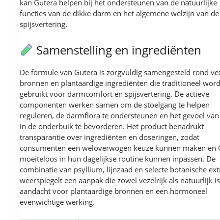
kan Gutera helpen bij het ondersteunen van de natuurlijke
functies van de dikke darm en het algemene welzijn van de
spijsvertering.
Samenstelling en ingrediënten
De formule van Gutera is zorgvuldig samengesteld rond vez
bronnen en plantaardige ingrediënten die traditioneel wor
gebruikt voor darmcomfort en spijsvertering. De actieve
componenten werken samen om de stoelgang te helpen
reguleren, de darmflora te ondersteunen en het gevoel van
in de onderbuik te bevorderen. Het product benadrukt
transparantie over ingrediënten en doseringen, zodat
consumenten een weloverwogen keuze kunnen maken en 
moeiteloos in hun dagelijkse routine kunnen inpassen. De
combinatie van psyllium, lijnzaad en selecte botanische ext
weerspiegelt een aanpak die zowel vezelrijk als natuurlijk i
aandacht voor plantaardige bronnen en een hormoneel
evenwichtige werking.