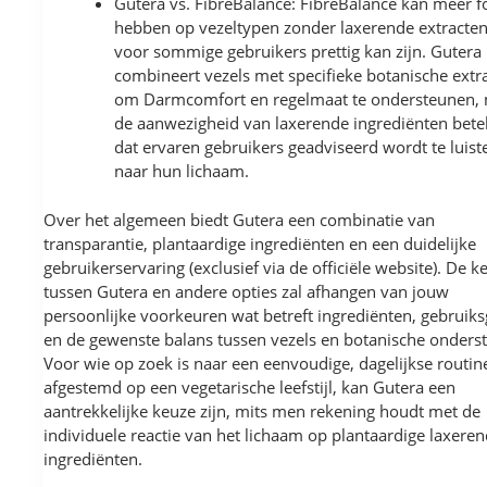
Gutera vs. FibreBalance: FibreBalance kan meer f
hebben op vezeltypen zonder laxerende extracten
voor sommige gebruikers prettig kan zijn. Gutera
combineert vezels met specifieke botanische extr
om Darmcomfort en regelmaat te ondersteunen,
de aanwezigheid van laxerende ingrediënten bete
dat ervaren gebruikers geadviseerd wordt te luist
naar hun lichaam.
Over het algemeen biedt Gutera een combinatie van
transparantie, plantaardige ingrediënten en een duidelijke
gebruikerservaring (exclusief via de officiële website). De k
tussen Gutera en andere opties zal afhangen van jouw
persoonlijke voorkeuren wat betreft ingrediënten, gebrui
en de gewenste balans tussen vezels en botanische onders
Voor wie op zoek is naar een eenvoudige, dagelijkse routine
afgestemd op een vegetarische leefstijl, kan Gutera een
aantrekkelijke keuze zijn, mits men rekening houdt met de
individuele reactie van het lichaam op plantaardige laxere
ingrediënten.