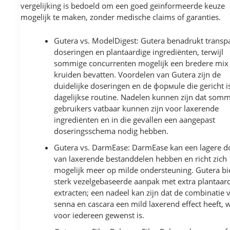
vergelijking is bedoeld om een goed geïnformeerde keuze
mogelijk te maken, zonder medische claims of garanties.
Gutera vs. ModelDigest: Gutera benadrukt transp
doseringen en plantaardige ingrediënten, terwijl
sommige concurrenten mogelijk een bredere mix
kruiden bevatten. Voordelen van Gutera zijn de
duidelijke doseringen en de формule die gericht i
dagelijkse routine. Nadelen kunnen zijn dat som
gebruikers vatbaar kunnen zijn voor laxerende
ingrediënten en in die gevallen een aangepast
doseringsschema nodig hebben.
Gutera vs. DarmEase: DarmEase kan een lagere d
van laxerende bestanddelen hebben en richt zich
mogelijk meer op milde ondersteuning. Gutera bi
sterk vezelgebaseerde aanpak met extra plantaar
extracten; een nadeel kan zijn dat de combinatie 
senna en cascara een mild laxerend effect heeft, w
voor iedereen gewenst is.