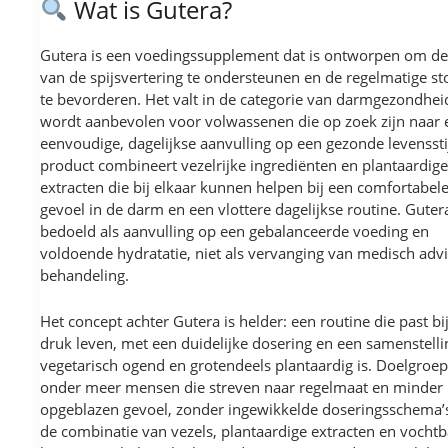
Wat is Gutera?
Gutera is een voedingssupplement dat is ontworpen om de
van de spijsvertering te ondersteunen en de regelmatige st
te bevorderen. Het valt in de categorie van darmgezondhei
wordt aanbevolen voor volwassenen die op zoek zijn naar 
eenvoudige, dagelijkse aanvulling op een gezonde levensstij
product combineert vezelrijke ingrediënten en plantaardige
extracten die bij elkaar kunnen helpen bij een comfortabel
gevoel in de darm en een vlottere dagelijkse routine. Gutera
bedoeld als aanvulling op een gebalanceerde voeding en
voldoende hydratatie, niet als vervanging van medisch advi
behandeling.
Het concept achter Gutera is helder: een routine die past bi
druk leven, met een duidelijke dosering en een samenstelli
vegetarisch ogend en grotendeels plantaardig is. Doelgroep
onder meer mensen die streven naar regelmaat en minder
opgeblazen gevoel, zonder ingewikkelde doseringsschema’
de combinatie van vezels, plantaardige extracten en vochtb