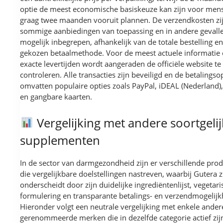
optie de meest economische basiskeuze kan zijn voor men
graag twee maanden vooruit plannen. De verzendkosten zij
sommige aanbiedingen van toepassing en in andere gevall
mogelijk inbegrepen, afhankelijk van de totale bestelling e
gekozen betaalmethode. Voor de meest actuele informatie 
exacte levertijden wordt aangeraden de officiële website te
controleren. Alle transacties zijn beveiligd en de betalingso
omvatten populaire opties zoals PayPal, iDEAL (Nederland),
en gangbare kaarten.
Vergelijking met andere soortgeli
supplementen
In de sector van darmgezondheid zijn er verschillende pro
die vergelijkbare doelstellingen nastreven, waarbij Gutera z
onderscheidt door zijn duidelijke ingrediëntenlijst, vegetar
formulering en transparante betalings- en verzendmogelij
Hieronder volgt een neutrale vergelijking met enkele ander
gerenommeerde merken die in dezelfde categorie actief zij