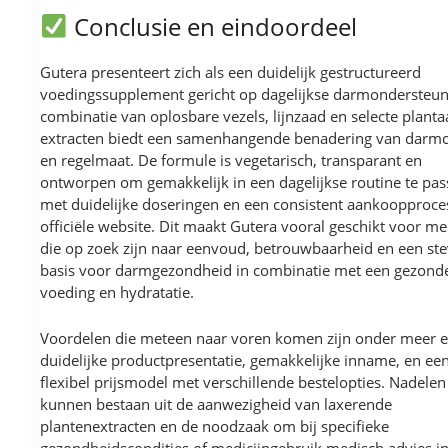
Conclusie en eindoordeel
Gutera presenteert zich als een duidelijk gestructureerd
voedingssupplement gericht op dagelijkse darmondersteun
combinatie van oplosbare vezels, lijnzaad en selecte planta
extracten biedt een samenhangende benadering van darm
en regelmaat. De formule is vegetarisch, transparant en
ontworpen om gemakkelijk in een dagelijkse routine te pas
met duidelijke doseringen en een consistent aankoopproces
officiële website. Dit maakt Gutera vooral geschikt voor m
die op zoek zijn naar eenvoud, betrouwbaarheid en een ste
basis voor darmgezondheid in combinatie met een gezond
voeding en hydratatie.
Voordelen die meteen naar voren komen zijn onder meer 
duidelijke productpresentatie, gemakkelijke inname, en ee
flexibel prijsmodel met verschillende bestelopties. Nadelen
kunnen bestaan uit de aanwezigheid van laxerende
plantenextracten en de noodzaak om bij specifieke
gezondheidscondities of medicijngebruik medisch advies in