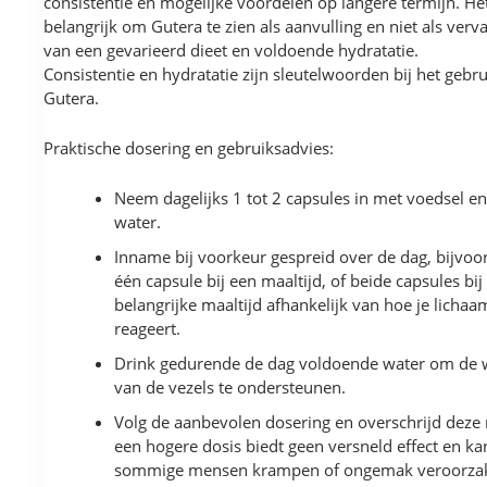
consistentie en mogelijke voordelen op langere termijn. Het
belangrijk om Gutera te zien als aanvulling en niet als verv
van een gevarieerd dieet en voldoende hydratatie.
Consistentie en hydratatie zijn sleutelwoorden bij het gebr
Gutera.
Praktische dosering en gebruiksadvies:
Neem dagelijks 1 tot 2 capsules in met voedsel en
water.
Inname bij voorkeur gespreid over de dag, bijvoo
één capsule bij een maaltijd, of beide capsules bij
belangrijke maaltijd afhankelijk van hoe je lichaa
reageert.
Drink gedurende de dag voldoende water om de 
van de vezels te ondersteunen.
Volg de aanbevolen dosering en overschrijd deze 
een hogere dosis biedt geen versneld effect en kan
sommige mensen krampen of ongemak veroorza