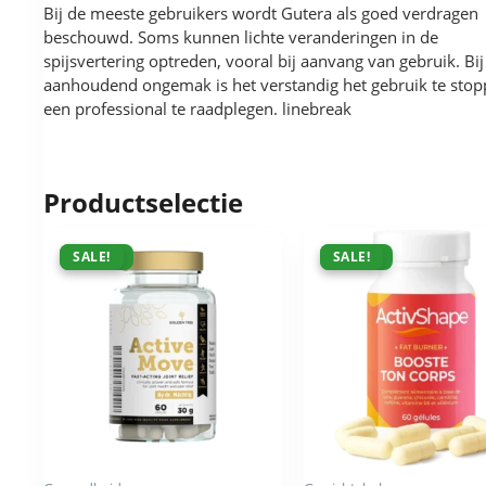
Bij de meeste gebruikers wordt Gutera als goed verdragen
beschouwd. Soms kunnen lichte veranderingen in de
spijsvertering optreden, vooral bij aanvang van gebruik. Bij
aanhoudend ongemak is het verstandig het gebruik te sto
een professional te raadplegen. linebreak
Productselectie
ACTIE !
SALE!
ACTIE !
SALE!