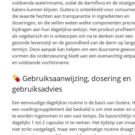
voldoende waterinname, zodat de darmflora en de stoelgan
balans kunnen blijven. Gutera is ontwikkeld voor consume
die waarde hechten aan transparantie in ingrediënten en
doseringen, en die willen weten welke componenten precie
bijdragen aan hun dagelijkse welzijn. Het product profileert
als vegetarisch en is ontworpen om na te denken over een
gezonde levensstijl en de gezondheid van de darm op lang
termijn. Deze aanpak kan helpen om een duurzame gewoon
vormen die ondersteuning biedt aan een evenwichtig eetp
en voldoende vochtinname.
Gebruiksaanwijzing, dosering en
gebruiksadvies
Een eenvoudige dagelijkse routine is de basis van Gutera. H
een voedingssupplement dat bedoeld is om met water en 
te worden ingenomen in een vast tempo. De basisrichtlijn 
dagelijks 1 tot 2 capsules in te nemen. Het tijdstip van inna
niet strikt vastgelegd, maar een regelmatige routine draagt 