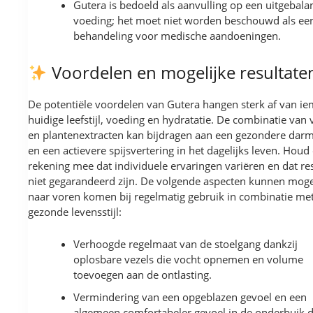
Gutera is bedoeld als aanvulling op een uitgebal
voeding; het moet niet worden beschouwd als ee
behandeling voor medische aandoeningen.
Voordelen en mogelijke resultate
De potentiële voordelen van Gutera hangen sterk af van i
huidige leefstijl, voeding en hydratatie. De combinatie van 
en plantenextracten kan bijdragen aan een gezondere dar
en een actievere spijsvertering in het dagelijks leven. Houd 
rekening mee dat individuele ervaringen variëren en dat re
niet gegarandeerd zijn. De volgende aspecten kunnen moge
naar voren komen bij regelmatig gebruik in combinatie me
gezonde levensstijl:
Verhoogde regelmaat van de stoelgang dankzij
oplosbare vezels die vocht opnemen en volume
toevoegen aan de ontlasting.
Vermindering van een opgeblazen gevoel en een
algemeen comfortabeler gevoel in de onderbuik 