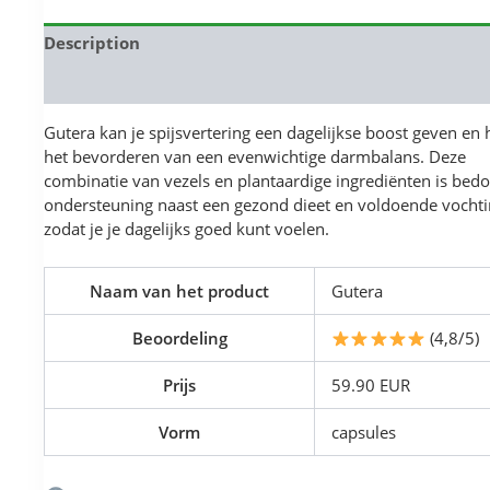
Description
Reviews (0)
Gutera kan je spijsvertering een dagelijkse boost geven en h
het bevorderen van een evenwichtige darmbalans. Deze
combinatie van vezels en plantaardige ingrediënten is bedo
ondersteuning naast een gezond dieet en voldoende vocht
zodat je je dagelijks goed kunt voelen.
Naam van het product
Gutera
Beoordeling
(4,8/5)
Prijs
59.90 EUR
Vorm
capsules