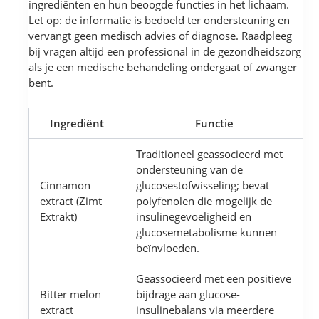
ingrediënten en hun beoogde functies in het lichaam.
Let op: de informatie is bedoeld ter ondersteuning en
vervangt geen medisch advies of diagnose. Raadpleeg
bij vragen altijd een professional in de gezondheidszorg
als je een medische behandeling ondergaat of zwanger
bent.
Ingrediënt
Functie
Traditioneel geassocieerd met
ondersteuning van de
Cinnamon
glucosestofwisseling; bevat
extract (Zimt
polyfenolen die mogelijk de
Extrakt)
insulinegevoeligheid en
glucosemetabolisme kunnen
beïnvloeden.
Geassocieerd met een positieve
Bitter melon
bijdrage aan glucose-
extract
insulinebalans via meerdere