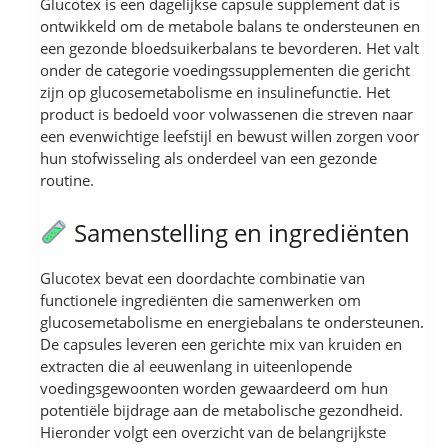
Glucotex is een dagelijkse capsule supplement dat is
ontwikkeld om de metabole balans te ondersteunen en
een gezonde bloedsuikerbalans te bevorderen. Het valt
onder de categorie voedingssupplementen die gericht
zijn op glucosemetabolisme en insulinefunctie. Het
product is bedoeld voor volwassenen die streven naar
een evenwichtige leefstijl en bewust willen zorgen voor
hun stofwisseling als onderdeel van een gezonde
routine.
Samenstelling en ingrediënten
Glucotex bevat een doordachte combinatie van
functionele ingrediënten die samenwerken om
glucosemetabolisme en energiebalans te ondersteunen.
De capsules leveren een gerichte mix van kruiden en
extracten die al eeuwenlang in uiteenlopende
voedingsgewoonten worden gewaardeerd om hun
potentiële bijdrage aan de metabolische gezondheid.
Hieronder volgt een overzicht van de belangrijkste