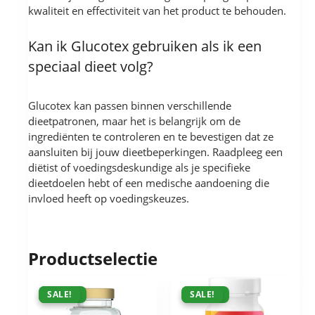
kwaliteit en effectiviteit van het product te behouden.
Kan ik Glucotex gebruiken als ik een
speciaal dieet volg?
Glucotex kan passen binnen verschillende
dieetpatronen, maar het is belangrijk om de
ingrediënten te controleren en te bevestigen dat ze
aansluiten bij jouw dieetbeperkingen. Raadpleeg een
diëtist of voedingsdeskundige als je specifieke
dieetdoelen hebt of een medische aandoening die
invloed heeft op voedingskeuzes.
Productselectie
ACTIE !
SALE!
ACTIE !
SALE!