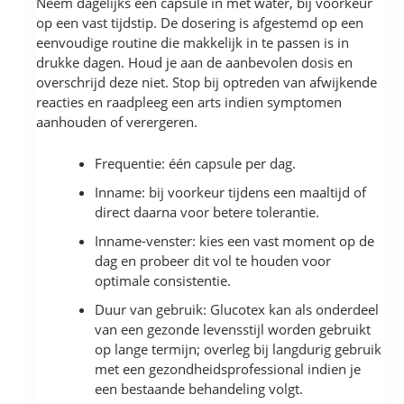
Neem dagelijks één capsule in met water, bij voorkeur
op een vast tijdstip. De dosering is afgestemd op een
eenvoudige routine die makkelijk in te passen is in
drukke dagen. Houd je aan de aanbevolen dosis en
overschrijd deze niet. Stop bij optreden van afwijkende
reacties en raadpleeg een arts indien symptomen
aanhouden of verergeren.
Frequentie: één capsule per dag.
Inname: bij voorkeur tijdens een maaltijd of
direct daarna voor betere tolerantie.
Inname-venster: kies een vast moment op de
dag en probeer dit vol te houden voor
optimale consistentie.
Duur van gebruik: Glucotex kan als onderdeel
van een gezonde levensstijl worden gebruikt
op lange termijn; overleg bij langdurig gebruik
met een gezondheidsprofessional indien je
een bestaande behandeling volgt.