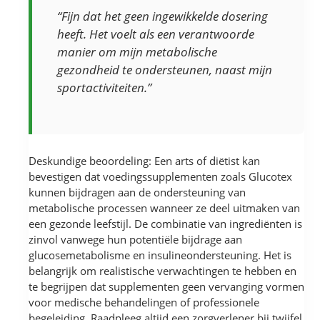
“Fijn dat het geen ingewikkelde dosering
heeft. Het voelt als een verantwoorde
manier om mijn metabolische
gezondheid te ondersteunen, naast mijn
sportactiviteiten.”
Deskundige beoordeling: Een arts of diëtist kan
bevestigen dat voedingssupplementen zoals Glucotex
kunnen bijdragen aan de ondersteuning van
metabolische processen wanneer ze deel uitmaken van
een gezonde leefstijl. De combinatie van ingrediënten is
zinvol vanwege hun potentiële bijdrage aan
glucosemetabolisme en insulineondersteuning. Het is
belangrijk om realistische verwachtingen te hebben en
te begrijpen dat supplementen geen vervanging vormen
voor medische behandelingen of professionele
begeleiding. Raadpleeg altijd een zorgverlener bij twijfel