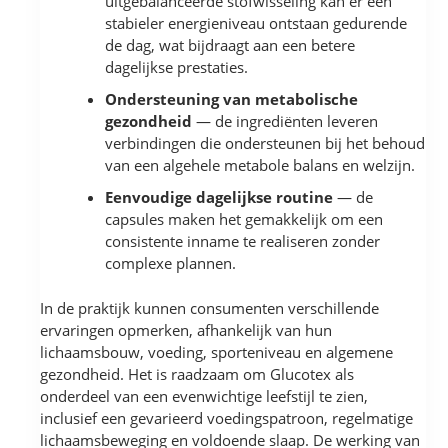
uitgebalanceerde stofwisseling kan er een
stabieler energieniveau ontstaan gedurende
de dag, wat bijdraagt aan een betere
dagelijkse prestaties.
Ondersteuning van metabolische
gezondheid
— de ingrediënten leveren
verbindingen die ondersteunen bij het behoud
van een algehele metabole balans en welzijn.
Eenvoudige dagelijkse routine
— de
capsules maken het gemakkelijk om een
consistente inname te realiseren zonder
complexe plannen.
In de praktijk kunnen consumenten verschillende
ervaringen opmerken, afhankelijk van hun
lichaamsbouw, voeding, sporteniveau en algemene
gezondheid. Het is raadzaam om Glucotex als
onderdeel van een evenwichtige leefstijl te zien,
inclusief een gevarieerd voedingspatroon, regelmatige
lichaamsbeweging en voldoende slaap. De werking van