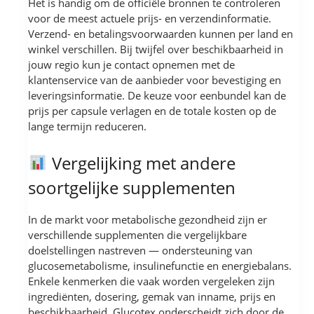
Het is handig om de officiële bronnen te controleren
voor de meest actuele prijs- en verzendinformatie.
Verzend- en betalingsvoorwaarden kunnen per land en
winkel verschillen. Bij twijfel over beschikbaarheid in
jouw regio kun je contact opnemen met de
klantenservice van de aanbieder voor bevestiging en
leveringsinformatie. De keuze voor eenbundel kan de
prijs per capsule verlagen en de totale kosten op de
lange termijn reduceren.
Vergelijking met andere
soortgelijke supplementen
In de markt voor metabolische gezondheid zijn er
verschillende supplementen die vergelijkbare
doelstellingen nastreven — ondersteuning van
glucosemetabolisme, insulinefunctie en energiebalans.
Enkele kenmerken die vaak worden vergeleken zijn
ingrediënten, dosering, gemak van inname, prijs en
beschikbaarheid. Glucotex onderscheidt zich door de