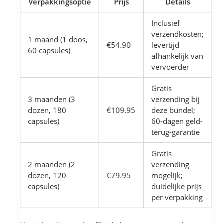
Verpakkingsoptie
Prijs
Details
Inclusief
verzendkosten;
1 maand (1 doos,
€54.90
levertijd
60 capsules)
afhankelijk van
vervoerder
Gratis
3 maanden (3
verzending bij
dozen, 180
€109.95
deze bundel;
capsules)
60-dagen geld-
terug-garantie
Gratis
2 maanden (2
verzending
dozen, 120
€79.95
mogelijk;
capsules)
duidelijke prijs
per verpakking