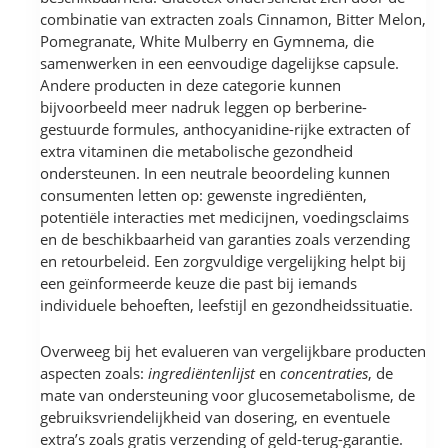
combinatie van extracten zoals Cinnamon, Bitter Melon,
Pomegranate, White Mulberry en Gymnema, die
samenwerken in een eenvoudige dagelijkse capsule.
Andere producten in deze categorie kunnen
bijvoorbeeld meer nadruk leggen op berberine-
gestuurde formules, anthocyanidine-rijke extracten of
extra vitaminen die metabolische gezondheid
ondersteunen. In een neutrale beoordeling kunnen
consumenten letten op: gewenste ingrediënten,
potentiële interacties met medicijnen, voedingsclaims
en de beschikbaarheid van garanties zoals verzending
en retourbeleid. Een zorgvuldige vergelijking helpt bij
een geïnformeerde keuze die past bij iemands
individuele behoeften, leefstijl en gezondheidssituatie.
Overweeg bij het evalueren van vergelijkbare producten
aspecten zoals:
ingrediëntenlijst
en
concentraties
, de
mate van ondersteuning voor glucosemetabolisme, de
gebruiksvriendelijkheid van dosering, en eventuele
extra’s zoals gratis verzending of geld-terug-garantie.