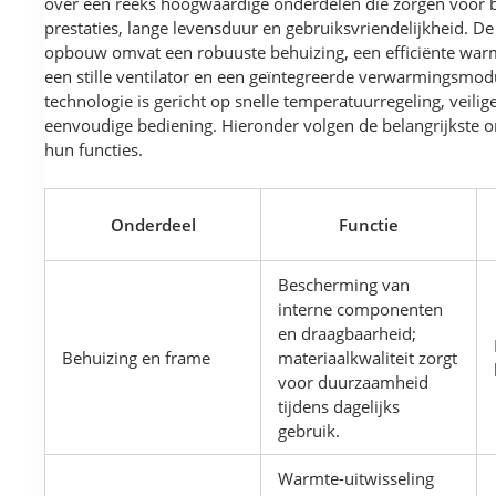
over een reeks hoogwaardige onderdelen die zorgen voor
prestaties, lange levensduur en gebruiksvriendelijkheid. De
opbouw omvat een robuuste behuizing, een efficiënte war
een stille ventilator en een geïntegreerde verwarmingsmod
technologie is gericht op snelle temperatuurregeling, veili
eenvoudige bediening. Hieronder volgen de belangrijkste 
hun functies.
Onderdeel
Functie
Bescherming van
interne componenten
en draagbaarheid;
Behuizing en frame
materiaalkwaliteit zorgt
voor duurzaamheid
tijdens dagelijks
gebruik.
Warmte-uitwisseling