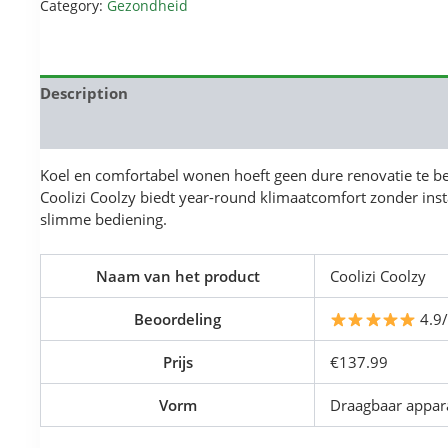
Category:
Gezondheid
Description
Reviews (0)
Koel en comfortabel wonen hoeft geen dure renovatie te b
Coolizi Coolzy biedt year-round klimaatcomfort zonder inst
slimme bediening.
Naam van het product
Coolizi Coolzy
Beoordeling
4.9
Prijs
€137.99
Vorm
Draagbaar appar