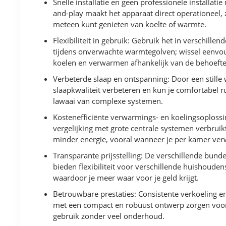
Snelle installatie en geen professionele installatie
and-play maakt het apparaat direct operationeel, 
meteen kunt genieten van koelte of warmte.
Flexibiliteit in gebruik: Gebruik het in verschille
tijdens onverwachte warmtegolven; wissel eenvo
koelen en verwarmen afhankelijk van de behoefte
Verbeterde slaap en ontspanning: Door een stille
slaapkwaliteit verbeteren en kun je comfortabel 
lawaai van complexe systemen.
Kostenefficiënte verwarmings- en koelingsoplossi
vergelijking met grote centrale systemen verbruik
minder energie, vooral wanneer je per kamer ver
Transparante prijsstelling: De verschillende bund
bieden flexibiliteit voor verschillende huishoude
waardoor je meer waar voor je geld krijgt.
Betrouwbare prestaties: Consistente verkoeling 
met een compact en robuust ontwerp zorgen voor
gebruik zonder veel onderhoud.