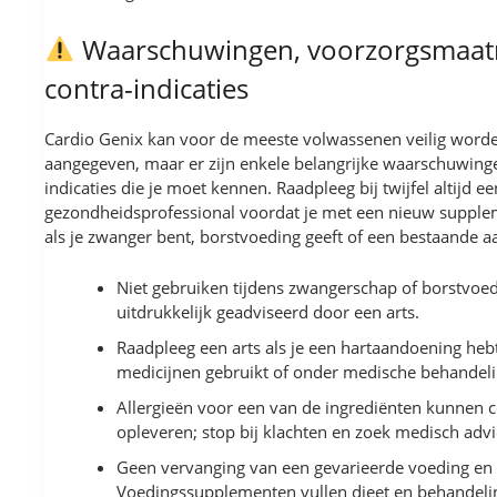
Waarschuwingen, voorzorgsmaatr
contra-indicaties
Cardio Genix kan voor de meeste volwassenen veilig worde
aangegeven, maar er zijn enkele belangrijke waarschuwing
indicaties die je moet kennen. Raadpleeg bij twijfel altijd ee
gezondheidsprofessional voordat je met een nieuw supplem
als je zwanger bent, borstvoeding geeft of een bestaande 
Niet gebruiken tijdens zwangerschap of borstvoedi
uitdrukkelijk geadviseerd door een arts.
Raadpleeg een arts als je een hartaandoening heb
medicijnen gebruikt of onder medische behandeli
Allergieën voor een van de ingrediënten kunnen c
opleveren; stop bij klachten en zoek medisch advi
Geen vervanging van een gevarieerde voeding en g
Voedingssupplementen vullen dieet en behandelin