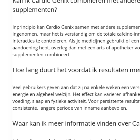
Kan ik Cardio Genix combineren met ander
supplementen?
Inprincipio kan Cardio Genix samen met andere suppleme
ingenomen, maar het is verstandig om de totale cafeïne-i
interacties te controleren. Als je medicijnen gebruikt of ee
aandoening hebt, overleg dan met een arts of apotheker v
supplementen combineert.
Hoe lang duurt het voordat ik resultaten me
Veel gebruikers geven aan dat zij na enkele weken een versc
energie en algeheel welzijn. Het effect kan variëren afhankeli
voeding, slaap en fysieke activiteit. Voor persistente resulta
consistente, langere periode van inname aanbevolen.
Waar kan ik meer informatie vinden over Ca