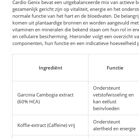
Cardio Genix bevat een uitgebalanceerde mix van actieve b
gezamenlijk gericht zijn op vitaliteit, energie en het onder
normale functie van het hart en de bloedvaten. De belangri
komen uit plantaardige bronnen en worden aangevuld met 
vitaminen en mineralen die bekend staan om hun rol in ene
en cellulaire bescherming. Hieronder volgt een overzicht va
componenten, hun functie en een indicatieve hoeveelheid p
Ingrediënt
Functie
Ondersteunt
Garcinia Cambogia extract
vetstofwisseling en
(60% HCA)
kan eetlust
beïnvloeden
Ondersteunt
Koffie-extract (Caffeine) vrij
alertheid en energie