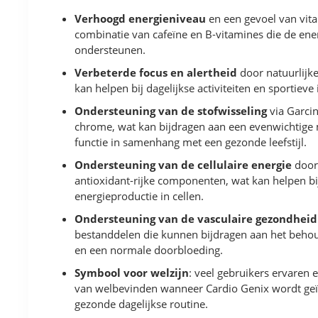
Verhoogd energieniveau
en een gevoel van vital
combinatie van cafeïne en B-vitamines die de ene
ondersteunen.
Verbeterde focus en alertheid
door natuurlijke
kan helpen bij dagelijkse activiteiten en sportiev
Ondersteuning van de stofwisseling
via Garci
chrome, wat kan bijdragen aan een evenwichtige
functie in samenhang met een gezonde leefstijl.
Ondersteuning van de cellulaire energie
door
antioxidant-rijke componenten, wat kan helpen bij
energieproductie in cellen.
Ondersteuning van de vasculaire gezondheid
bestanddelen die kunnen bijdragen aan het behoud
en een normale doorbloeding.
Symbool voor welzijn
: veel gebruikers ervaren 
van welbevinden wanneer Cardio Genix wordt geï
gezonde dagelijkse routine.