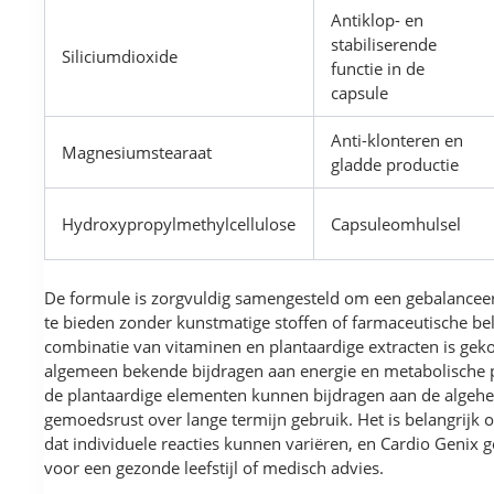
Antiklop- en
stabiliserende
Siliciumdioxide
functie in de
capsule
Anti-klonteren en
Magnesiumstearaat
gladde productie
Hydroxypropylmethylcellulose
Capsuleomhulsel
De formule is zorgvuldig samengesteld om een gebalancee
te bieden zonder kunstmatige stoffen of farmaceutische bel
combinatie van vitaminen en plantaardige extracten is gek
algemeen bekende bijdragen aan energie en metabolische p
de plantaardige elementen kunnen bijdragen aan de algehele
gemoedsrust over lange termijn gebruik. Het is belangrijk
dat individuele reacties kunnen variëren, en Cardio Genix 
voor een gezonde leefstijl of medisch advies.