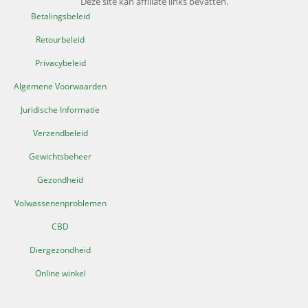
Deze site kan affiliate links bevatten.
Betalingsbeleid
Retourbeleid
Privacybeleid
Algemene Voorwaarden
Juridische Informatie
Verzendbeleid
Gewichtsbeheer
Gezondheid
Volwassenenproblemen
CBD
Diergezondheid
Online winkel