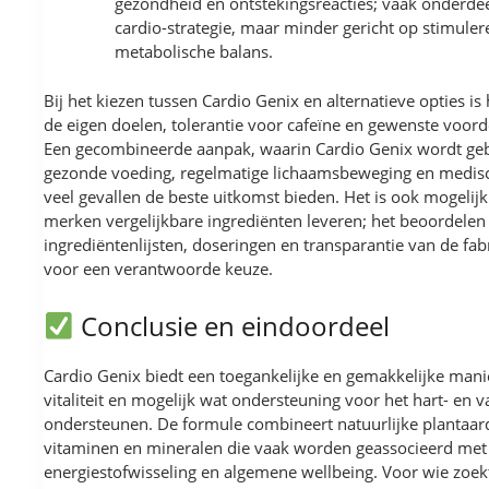
gezondheid en ontstekingsreacties; vaak onderde
cardio-strategie, maar minder gericht op stimuler
metabolische balans.
Bij het kiezen tussen Cardio Genix en alternatieve opties is
de eigen doelen, tolerantie voor cafeïne en gewenste voor
Een gecombineerde aanpak, waarin Cardio Genix wordt geb
gezonde voeding, regelmatige lichaamsbeweging en medisc
veel gevallen de beste uitkomst bieden. Het is ook mogelij
merken vergelijkbare ingrediënten leveren; het beoordelen
ingrediëntenlijsten, doseringen en transparantie van de fabri
voor een verantwoorde keuze.
Conclusie en eindoordeel
Cardio Genix biedt een toegankelijke en gemakkelijke mani
vitaliteit en mogelijk wat ondersteuning voor het hart- en va
ondersteunen. De formule combineert natuurlijke plantaar
vitaminen en mineralen die vaak worden geassocieerd met
energiestofwisseling en algemene wellbeing. Voor wie zoek