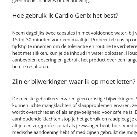
geen medisch advies of behandeling.
Hoe gebruik ik Cardio Genix het best?
Neem dagelijks twee capsules in met voldoende water, bij
15 tot 30 minuten voor een maaltijd. Probeer telkens op o
tijdstip te innemen om de tolerantie en routine te verbetere
hebt met slikken, kun je de inhoud in water oplossen. Houd
aanbevolen dosering en gebruik het product over een lang
betere resultaten.
Zijn er bijwerkingen waar ik op moet letten?
De meeste gebruikers ervaren geen ernstige bijwerkinge
kunnen lichte maagklachten of slaapproblemen ervaren, zek
wordt overschreden of als er gevoeligheid voor cafeïne is. B
aanhoudende klachten stop je het gebruik en raadpleeg je 
altijd een zorgprofessional als je zwanger bent, borstvoedin
medische aandoening hebt of medicijnen gebruikt die mogel