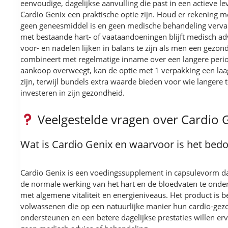
eenvoudige, dagelijkse aanvulling die past in een actieve lev
Cardio Genix een praktische optie zijn. Houd er rekening m
geen geneesmiddel is en geen medische behandeling verv
met bestaande hart- of vaataandoeningen blijft medisch adv
voor- en nadelen lijken in balans te zijn als men een gezonde
combineert met regelmatige inname over een langere peri
aankoop overweegt, kan de optie met 1 verpakking een laa
zijn, terwijl bundels extra waarde bieden voor wie langere t
investeren in zijn gezondheid.
Veelgestelde vragen over Cardio 
Wat is Cardio Genix en waarvoor is het bed
Cardio Genix is een voedingssupplement in capsulevorm d
de normale werking van het hart en de bloedvaten te ond
met algemene vitaliteit en energieniveaus. Het product is 
volwassenen die op een natuurlijke manier hun cardio-gez
ondersteunen en een betere dagelijkse prestaties willen er