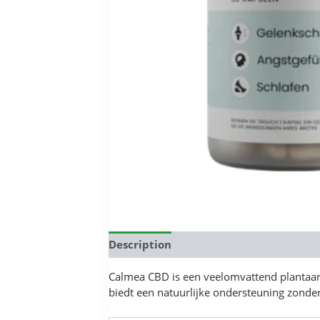
Description
Reviews (0)
Calmea CBD is een veelomvattend plantaard
biedt een natuurlijke ondersteuning zonder 