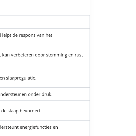
Helpt de respons van het
t kan verbeteren door stemming en rust
n slaapregulatie.
 ondersteunen onder druk.
 de slaap bevordert.
ersteunt energiefuncties en