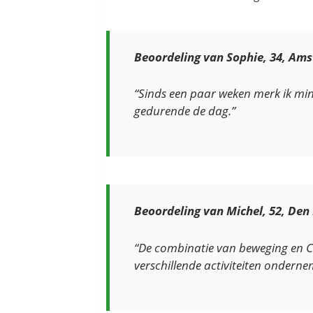
Beoordeling van Sophie, 34, Am
“Sinds een paar weken merk ik mind
gedurende de dag.”
Beoordeling van Michel, 52, Den
“De combinatie van beweging en Ca
verschillende activiteiten onderne