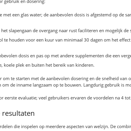
or gebruik en dosering:
 met een glas water; de aanbevolen dosis is afgestemd op de sa
het slapengaan de overgang naar rust faciliteren en mogelijk de
 te houden voor een kuur van minimaal 30 dagen om het effect v
anbevolen dosis en pas op met andere supplementen die een verg
koele plek en buiten het bereik van kinderen.
er om te starten met de aanbevolen dosering en de snelheid van
n om de inname langzaam op te bouwen. Langdurig gebruik is mo
r eerste evaluatie; veel gebruikers ervaren de voordelen na 4 tot
 resultaten
rdelen die inspelen op meerdere aspecten van welzijn. De comb