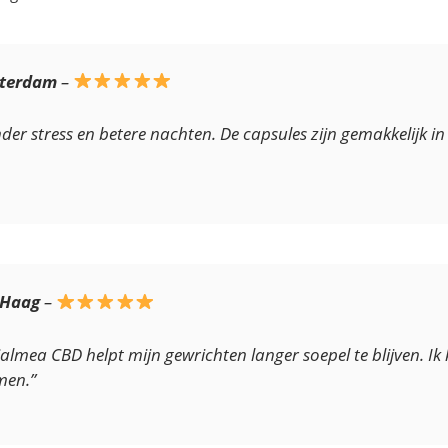
sterdam
–
er stress en betere nachten. De capsules zijn gemakkelijk in
 Haag
–
lmea CBD helpt mijn gewrichten langer soepel te blijven. Ik
men.”