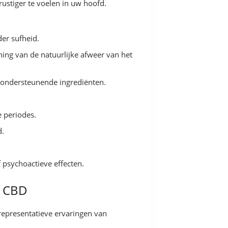
ustiger te voelen in uw hoofd.
er sufheid.
ng van de natuurlijke afweer van het
pondersteunende ingrediënten.
 periodes.
d.
 psychoactieve effecten.
a CBD
representatieve ervaringen van