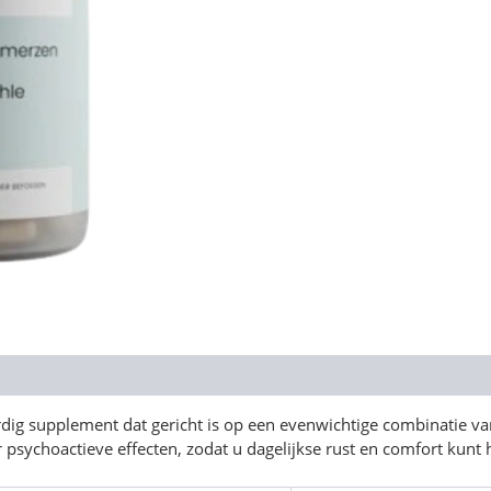
ig supplement dat gericht is op een evenwichtige combinatie van
psychoactieve effecten, zodat u dagelijkse rust en comfort kunt h