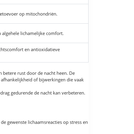
gietoevoer op mitochondriën.
n algehele lichamelijke comfort.
htscomfort en antioxidatieve
n betere rust door de nacht heen. De
 afhankelijkheid of bijwerkingen die vaak
gedrag gedurende de nacht kan verbeteren.
 de gewenste lichaamsreacties op stress en