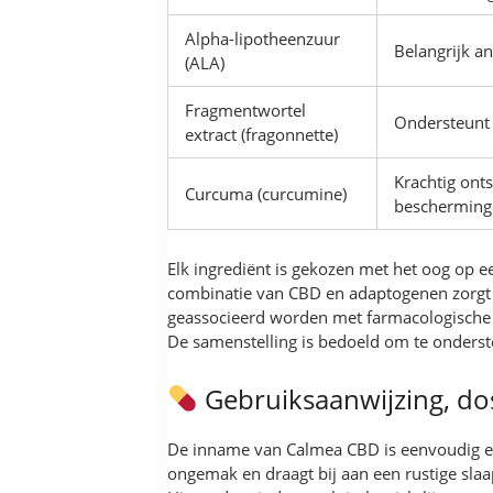
Alpha-lipotheenzuur
Belangrijk a
(ALA)
Fragmentwortel
Ondersteunt d
extract (fragonnette)
Krachtig ont
Curcuma (curcumine)
bescherming
Elk ingrediënt is gekozen met het oog op 
combinatie van CBD en adaptogenen zorgt vo
geassocieerd worden met farmacologische
De samenstelling is bedoeld om te onderst
Gebruiksaanwijzing, do
De inname van Calmea CBD is eenvoudig en 
ongemak en draagt bij aan een rustige slaa