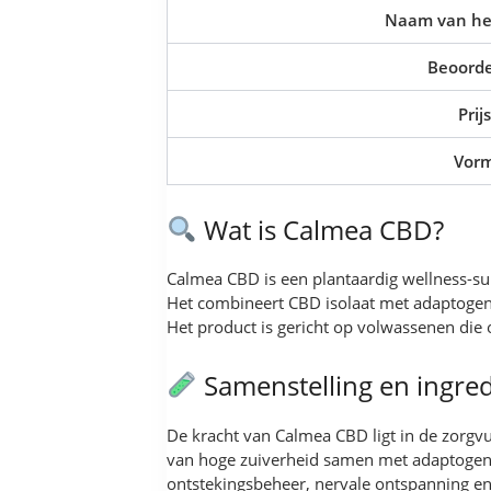
Naam van he
Beoorde
Prijs
Vor
Wat is Calmea CBD?
Calmea CBD is een plantaardig wellness-su
Het combineert CBD isolaat met adaptogene
Het product is gericht op volwassenen die 
Samenstelling en ingre
De kracht van Calmea CBD ligt in de zorgvu
van hoge zuiverheid samen met adaptogene 
ontstekingsbeheer, nervale ontspanning e