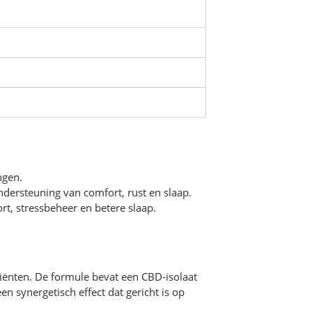
ngen.
dersteuning van comfort, rust en slaap.
rt, stressbeheer en betere slaap.
riënten. De formule bevat een CBD-isolaat
 synergetisch effect dat gericht is op