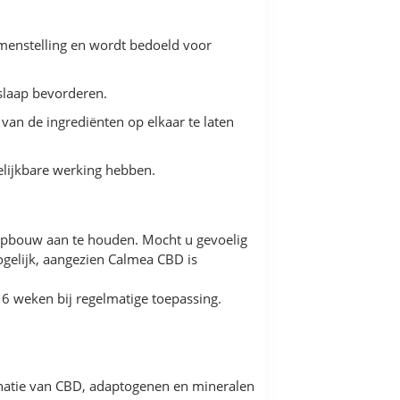
menstelling en wordt bedoeld voor
 slaap bevorderen.
an de ingrediënten op elkaar te laten
elijkbare werking hebben.
 opbouw aan te houden. Mocht u gevoelig
gelijk, aangezien Calmea CBD is
 6 weken bij regelmatige toepassing.
inatie van CBD, adaptogenen en mineralen