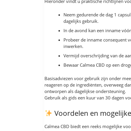
Hieronder vindt u praktische richtlijnen vo
Neem gedurende de dag 1 capsule
dagelijks gebruik.
In de avond kan een inname vóór 
Probeer de inname consequent vol
inwerken.
Vermijd overschrijding van de a
Bewaar Calmea CBD op een droge, 
Basisadviezen voor gebruik zijn onder me
reageren op de ingrediënten, overweeg da
ontworpen als dagelijkse ondersteuning.
Gebruik als gids een kuur van 30 dagen voo
Voordelen en mogelijke
Calmea CBD biedt een reeks mogelijke voo