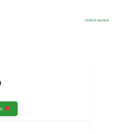
Online winkel
D
en