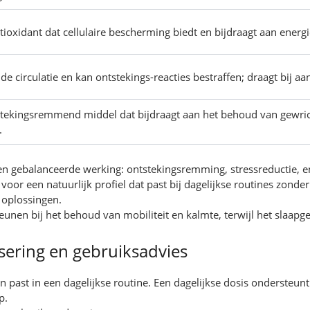
ntioxidant dat cellulaire bescherming biedt en bijdraagt aan ener
e circulatie en kan ontstekings-reacties bestraffen; draagt bij aa
stekingsremmend middel dat bijdraagt aan het behoud van gewric
.
een gebalanceerde werking: ontstekingsremming, stressreductie, e
or een natuurlijk profiel dat past bij dagelijkse routines zonder
 oplossingen.
eunen bij het behoud van mobiliteit en kalmte, terwijl het slaap
sering en gebruiksadvies
past in een dagelijkse routine. Een dagelijkse dosis ondersteunt
p.