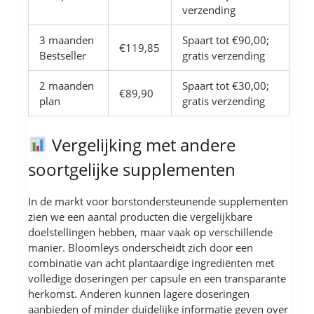
verzending
3 maanden
Spaart tot €90,00;
€119,85
Bestseller
gratis verzending
2 maanden
Spaart tot €30,00;
€89,90
plan
gratis verzending
Vergelijking met andere
soortgelijke supplementen
In de markt voor borstondersteunende supplementen
zien we een aantal producten die vergelijkbare
doelstellingen hebben, maar vaak op verschillende
manier. Bloomleys onderscheidt zich door een
combinatie van acht plantaardige ingrediënten met
volledige doseringen per capsule en een transparante
herkomst. Anderen kunnen lagere doseringen
aanbieden of minder duidelijke informatie geven over