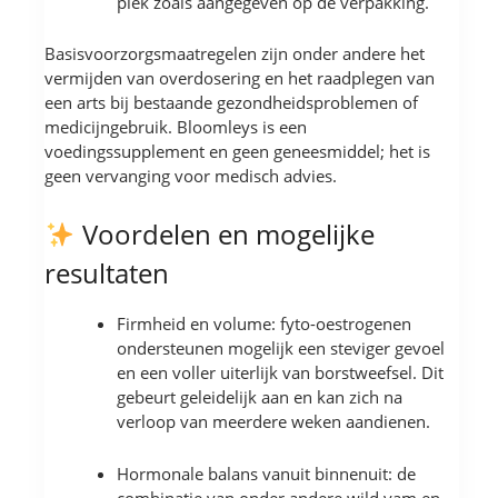
plek zoals aangegeven op de verpakking.
Basisvoorzorgsmaatregelen zijn onder andere het
vermijden van overdosering en het raadplegen van
een arts bij bestaande gezondheidsproblemen of
medicijngebruik. Bloomleys is een
voedingssupplement en geen geneesmiddel; het is
geen vervanging voor medisch advies.
Voordelen en mogelijke
resultaten
Firmheid en volume: fyto-oestrogenen
ondersteunen mogelijk een steviger gevoel
en een voller uiterlijk van borstweefsel. Dit
gebeurt geleidelijk aan en kan zich na
verloop van meerdere weken aandienen.
Hormonale balans vanuit binnenuit: de
combinatie van onder andere wild yam en