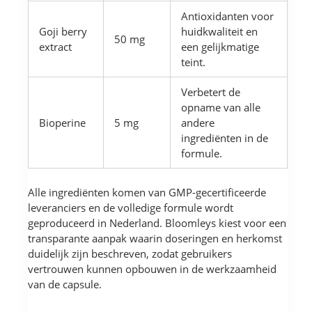
Antioxidanten voor
Goji berry
huidkwaliteit en
50 mg
extract
een gelijkmatige
teint.
Verbetert de
opname van alle
Bioperine
5 mg
andere
ingrediënten in de
formule.
Alle ingrediënten komen van GMP-gecertificeerde
leveranciers en de volledige formule wordt
geproduceerd in Nederland. Bloomleys kiest voor een
transparante aanpak waarin doseringen en herkomst
duidelijk zijn beschreven, zodat gebruikers
vertrouwen kunnen opbouwen in de werkzaamheid
van de capsule.