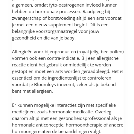
algemeen, omdat fyto-oestrogenen invloed kunnen
hebben op hormonale processen. Raadpleeg bij
zwangerschap of borstvoeding altijd een arts voordat
je met een nieuw supplement begint. Dit is een
belangrijke voorzorgsmaatregel voor jouw
gezondheid en die van je baby.
Allergieën voor bijenproducten (royal jelly, bee pollen)
vormen ook een contra-indicatie. Bij een allergische
reactie dient het gebruik onmiddellijk te worden
gestopt en moet een arts worden geraadpleegd. Het is
essentieel om de ingrediëntenlijst te controleren
voordat je Bloomleys inneemt, zeker als je bekend
bent met allergieën.
Er kunnen mogelijke interacties zijn met specifieke
medicijnen, zoals hormonale medicatie. Overleg
daarom altijd met een gezondheidsprofessional als je
hormonale anticonceptie, hormoontherapie of andere
hormoongerelateerde behandelingen volgt.