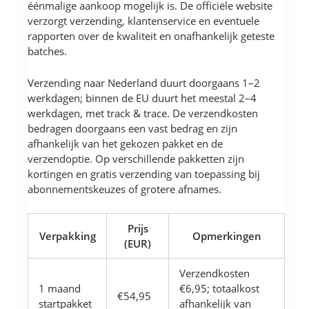
éénmalige aankoop mogelijk is. De officiële website
verzorgt verzending, klantenservice en eventuele
rapporten over de kwaliteit en onafhankelijk geteste
batches.
Verzending naar Nederland duurt doorgaans 1–2
werkdagen; binnen de EU duurt het meestal 2–4
werkdagen, met track & trace. De verzendkosten
bedragen doorgaans een vast bedrag en zijn
afhankelijk van het gekozen pakket en de
verzendoptie. Op verschillende pakketten zijn
kortingen en gratis verzending van toepassing bij
abonnementskeuzes of grotere afnames.
Prijs
Verpakking
Opmerkingen
(EUR)
Verzendkosten
1 maand
€6,95; totaalkost
€54,95
startpakket
afhankelijk van