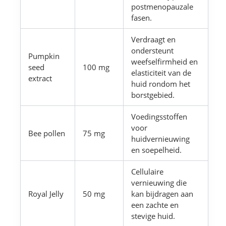
postmenopauzale
fasen.
Verdraagt en
ondersteunt
Pumpkin
weefselfirmheid en
seed
100 mg
elasticiteit van de
extract
huid rondom het
borstgebied.
Voedingsstoffen
voor
Bee pollen
75 mg
huidvernieuwing
en soepelheid.
Cellulaire
vernieuwing die
Royal Jelly
50 mg
kan bijdragen aan
een zachte en
stevige huid.