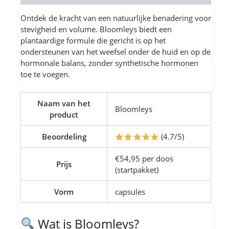
Ontdek de kracht van een natuurlijke benadering voor
stevigheid en volume. Bloomleys biedt een
plantaardige formule die gericht is op het
ondersteunen van het weefsel onder de huid en op de
hormonale balans, zonder synthetische hormonen
toe te voegen.
Naam van het
Bloomleys
product
Beoordeling
(4.7/5)
€54,95 per doos
Prijs
(startpakket)
Vorm
capsules
Wat is Bloomleys?