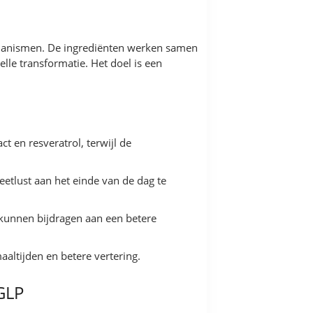
chanismen. De ingrediënten werken samen
lle transformatie. Het doel is een
 en resveratrol, terwijl de
eetlust aan het einde van de dag te
e kunnen bijdragen aan een betere
altijden en betere vertering.
GLP