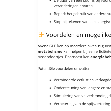
De duur van een kuur is bij voo
veranderingen ervaren.
Beperk het gebruik van andere su
Stop bij tekenen van een allergisch
Voordelen en mogelijke
Avena GLP kan op meerdere niveaus gunstig
metabolisme
kan helpen bij een efficiënt
tussendoortjes. Daarnaast kan
energiebe
Potentiële voordelen omvatten:
Verminderde eetlust en verlaagde 
Ondersteuning van langere en sta
Stimulering van vetverbranding d
Verbetering van de spijsvertering