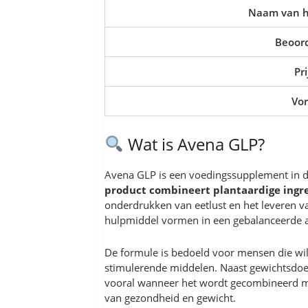
Naam van h
Beoord
Pri
Vo
Wat is Avena GLP?
Avena GLP is een voedingssupplement in 
product combineert plantaardige ingr
onderdrukken van eetlust en het leveren 
hulpmiddel vormen in een gebalanceerde a
De formule is bedoeld voor mensen die wil
stimulerende middelen. Naast gewichtsdoels
vooral wanneer het wordt gecombineerd met
van gezondheid en gewicht.