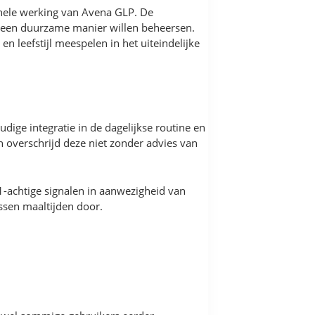
ehele werking van Avena GLP. De
 een duurzame manier willen beheersen.
n leefstijl meespelen in het uiteindelijke
ige integratie in de dagelijkse routine en
 overschrijd deze niet zonder advies van
1-achtige signalen in aanwezigheid van
ssen maaltijden door.