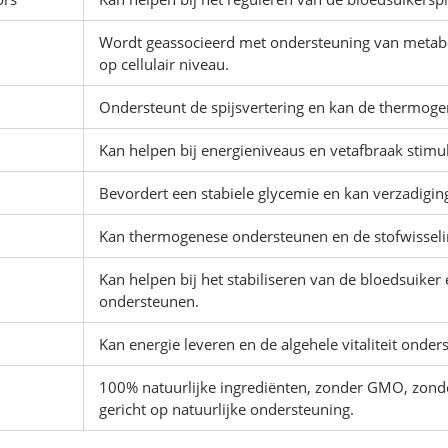
Wordt geassocieerd met ondersteuning van metab
op cellulair niveau.
Ondersteunt de spijsvertering en kan de thermog
Kan helpen bij energieniveaus en vetafbraak stimul
Bevordert een stabiele glycemie en kan verzadigi
Kan thermogenese ondersteunen en de stofwisselin
Kan helpen bij het stabiliseren van de bloedsuiker 
ondersteunen.
Kan energie leveren en de algehele vitaliteit onder
100% natuurlijke ingrediënten, zonder GMO, zonde
gericht op natuurlijke ondersteuning.