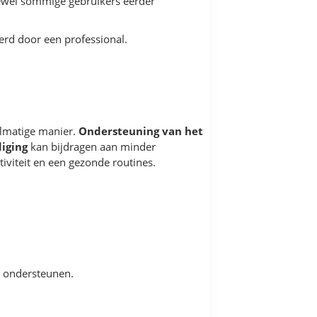
oewel sommige gebruikers eerder
erd door een professional.
elmatige manier.
Ondersteuning van het
iging
kan bijdragen aan minder
iviteit en een gezonde routines.
n ondersteunen.