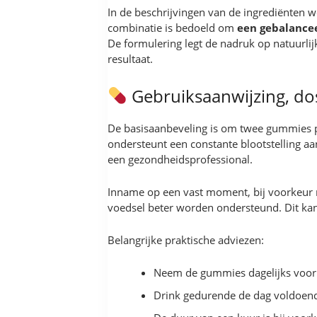
In de beschrijvingen van de ingrediënten 
combinatie is bedoeld om
een gebalance
De formulering legt de nadruk op natuurlij
resultaat.
Gebruiksaanwijzing, do
De basisaanbeveling is om twee gummies per
ondersteunt een constante blootstelling a
een gezondheidsprofessional.
Inname op een vast moment, bij voorkeur n
voedsel beter worden ondersteund. Dit kan
Belangrijke praktische adviezen:
Neem de gummies dagelijks voor 
Drink gedurende de dag voldoende 