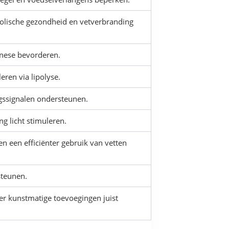
olische gezondheid en vetverbranding
enese bevorderen.
eren via lipolyse.
ngssignalen ondersteunen.
g licht stimuleren.
en een efficiënter gebruik van vetten
steunen.
r kunstmatige toevoegingen juist