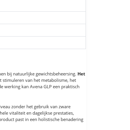
 bij natuurlijke gewichtsbeheersing.
Het
t stimuleren van het metabolisme, het
de werking kan Avena GLP een praktisch
iveau zonder het gebruik van zware
e vitaliteit en dagelijkse prestaties,
oduct past in een holistische benadering