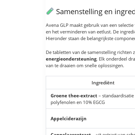
Samenstelling en ingre
Avena GLP maakt gebruik van een selectie 
en het verminderen van eetlust. De ingred
Hieronder staan de belangrijkste componen
De tabletten van de samenstelling richten 
energieondersteuning
. Elk onderdeel dr
van te draaien om snelle oplossingen.
Ingrediënt
Groene thee-extract
– standaardisati
polyfenolen en 10% EGCG
Appelciderazijn
Cannelaarextract
– uit extract van sch