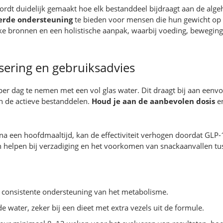
wordt duidelijk gemaakt hoe elk bestanddeel bijdraagt aan de alg
erde ondersteuning
te bieden voor mensen die hun gewicht op
ke bronnen en een holistische aanpak, waarbij voeding, beweging e
sering en gebruiksadvies
 dag te nemen met een vol glas water. Dit draagt bij aan eenvoud
an de actieve bestanddelen.
Houd je aan de aanbevolen dosis
en
a een hoofdmaaltijd, kan de effectiviteit verhogen doordat GLP-
 helpen bij verzadiging en het voorkomen van snackaanvallen tu
consistente ondersteuning van het metabolisme.
water, zeker bij een dieet met extra vezels uit de formule.