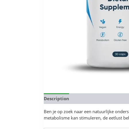
Description
Reviews (0)
Ben je op zoek naar een natuurlijke onder
metabolisme kan stimuleren, de eetlust be