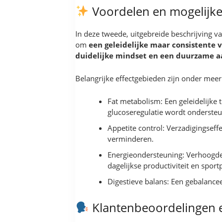
Voordelen en mogelijke 
In deze tweede, uitgebreide beschrijving
om
een geleidelijke maar consistente v
duidelijke mindset en een duurzame 
Belangrijke effectgebieden zijn onder meer
Fat metabolism: Een geleidelijke
glucoseregulatie wordt ondersteu
Appetite control: Verzadigingseff
verminderen.
Energieondersteuning: Verhoogde 
dagelijkse productiviteit en sportp
Digestieve balans: Een gebalancee
Klantenbeoordelingen 