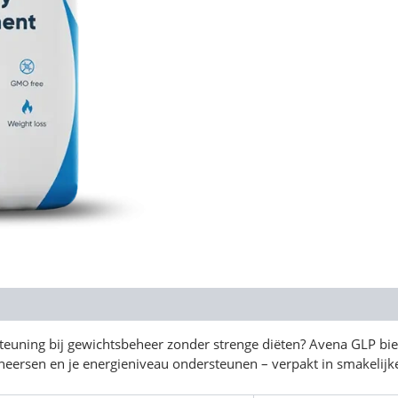
steuning bij gewichtsbeheer zonder strenge diëten? Avena GLP bie
heersen en je energieniveau ondersteunen – verpakt in smakelij